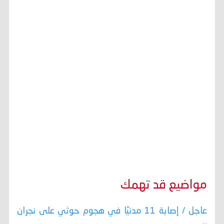
مواضيع قد تهمك
عاجل / إصابة 11 مدنيًا في هجوم حوثي على نجران