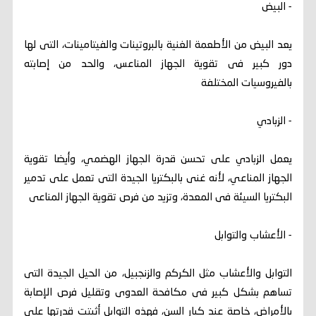
- البيض
يعد البيض من الأطعمة الغنية بالبروتينات والفيتامينات، التى لها
دور كبير فى تقوية الجهاز المناعس، والحد من إصابته
بالفيروسيات المختلفة
- الزبادي
يعمل الزبادي على تحسن قدرة الجهاز الهضمي، وأيضا تقوية
الجهاز المناعي، لأنه غنى بالبكتريا الجيدة التى تعمل على تدمير
البكتريا السيئة فى المعدة، وتزيد من فرص تقوية الجهاز المناعى
- الأعشاب والتوابل
التوابل والأعشاب مثل الكركم والزنجبيل، من الحيل الجيدة التى
تساهم بشكل كبير فى مكافحة العدوى وتقليل فرص الإصابة
بالأمراض، خاصة عند كبار السن، فهذه التوابل أثبتت قدرتها على