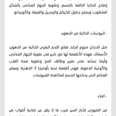
إصلاح الخلايا التالفة بالجسم، وتقوية الجهاز المناعى بالشكل
الملطوب، وينصح بتناول الكركم والزنجبيل والقرفة، والأوريجانو
- البروتينات الخالية من الدهون
مثل الدجاج منزوع الجلد، قطع اللحم البقرى الخالية من الدهون،
الأسماك، فهذه الأطعمة لها دور كبير فى تقوية الجهاز المناعى،
وأيضا تساعد على تعزيز وظائف المخ وتقوية صحة القلب
والأوعية الدموية، فهى أطعمة غنية بأوميجا 3 الدهنية، وبعض
العناصر التى يحتاجها الجسم لمكافحة الفيروسات
- الماء
من الضرورى لكبار السن شرب ما لا يقل عن ثمانية أكواب من