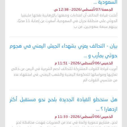
السعودية ...
الجمعة/07/أغسطس/2026 - 12:38 ص
أعلنت قيادة التحالف أن اعتداءات وصفتها بالإرهابية نفذتها مليشيا
الحوثي على منطقة نجران في السعودية، أسفرت عن إصابة 11 مدنيًا،
بينهم سبعة سعوديين، من ب
بيان - التحالف يعزي بشهداء الجيش اليمني في هجوم
حوثي بمأرب و ...
الخميس/06/أغسطس/2026 - 11:51 م
أعربت قيادة القوات المشتركة للتحالف لدعم الشرعية في اليمن عن خالص
تعازيها ومواساتها للحكومة اليمنية والشعب اليمني، في استشهاد عدد
من منتسبي القوات الم
هل ستخطو القيادة الجديدة بلحج نحو مستقبل أكثر
ازدهارا ؟ ...
الخميس/06/أغسطس/2026 - 11:33 م
لحج.. مشاريع تنموية واعدة في عدد من المديريات شهدت محافظة لحج