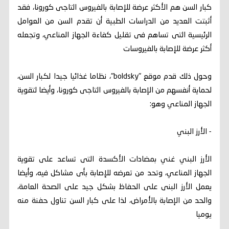
كبار السن هم الأكثر عرضة للإصابة بالفيروس التاجى كورونا، فقد
أثبتت العديد من الدراسات الطبية أن تقدم السن من العوامل
الرئيسية التى تساهم فى تقليل كفاءة الجهاز المناعي، وتجعله
أكثر عرضة للإصابة بالفيروسات
وحول ذلك قدم موقع "boldsky"، نظاما غذائيا جيدا لكبار السن،
لحماية أنفسهم من الإصابة بالفيروس التاجى كورونا، وأيضا لتقوية
الجهاز المناعي وهو:
- الأرز البني
الأرز البني غني بمضادات الأكسدة التى تساعد على تقوية
الجهاز المناعي، وتحد من تعرضه للإصابة بأى مشاكل فيه، وأيضا
يعمل الأرز البنى على الحفاظ بشكل جيد على الصحة العامة،
والحد من الإصابة بالأمراض، لذا على كبار السن تناول حفنة منه
يوميا