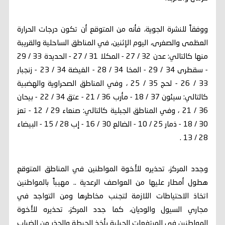
ووفقاً للنشرة الجوية، فأنه من المتوقع أن تكون درجات الحرارة
العظمى والصغرى، اليوم الإثنين، في المناطق الساحلية والقريبة
منها كالتالي: عدن 32 / 27 - المكلا 31 / 27 - الحديدة 33 / 29
- سقطرى 34 / 29 - المخا 34 / 28 - الغيضة 34 / 23 - زنجبار
33 / 26 - لحج 35 / 25 ، وفي المناطق الصحراوية والهضبية
كالتالي: سيئون 37 / 18 - مأرب 36 / 21 - عتق 34 / 22 - بيحان
36 / 21 ، وفي المناطق الجبلية كالتالي: صنعاء 29 / 12 - تعز
30 / 18 - ذمار 25 / 10 - الضالع 30 / 16 - إب 28 / 15 - البيضاء
28 / 13 .
وجدد المركز، تحذيره للأخوة المواطنين في المناطق المتوقع
هطول أمطار عليها من العواصف الرعدية .. مهيباً بالمواطنين
اتخاذ الاحتياطات اللازمة لتجنب مخاطرها ومن التواجد في
مجاري السيول والوديان، كما جدد المركز، تحذيره للأخوة
المواطنين في المرتفعات الجبلية بأخذ الحيطة والحذر من الضباب