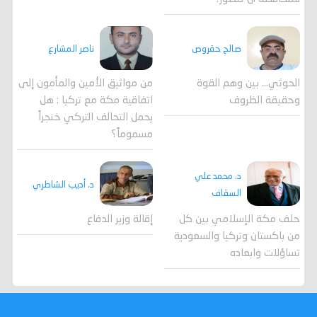
صالح حقروص
ناصر المشارع
الحوثي... بين وهم القوة
من مواثيق الأمين والمأمون إلى
وحقيقة الظروف
اتفاقية مكة مع تركيا : هل
يحمل التحالف التركي خنجراً
مسموماً؟
د. محمد علي
د. أديب الشاطري
السقاف
حلف مكة الإسلامي بين كل
إقالة وزير الدفاع
من باكستان وتركيا والسعودية
تساؤلات وابعاده