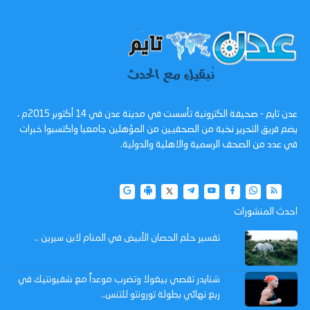
عدن تايم - صحيفة الكترونية تأسست في مدينة عدن في 14 أكتوبر 2015م ،
يضم فريق التحرير نخبة من الصحفيين من المؤهلين جامعيا واكتسبوا خبرات
في عدد من الصحف الرسمية والاهلية والدولية.
احدث المنشورات
تفسير حلم الحصان الأبيض في المنام لابن سيرين ..
شنايدر تقصي بيغولا وتضرب موعداً مع شفيونتيك في
ربع نهائي بطولة تورونتو للتنس..