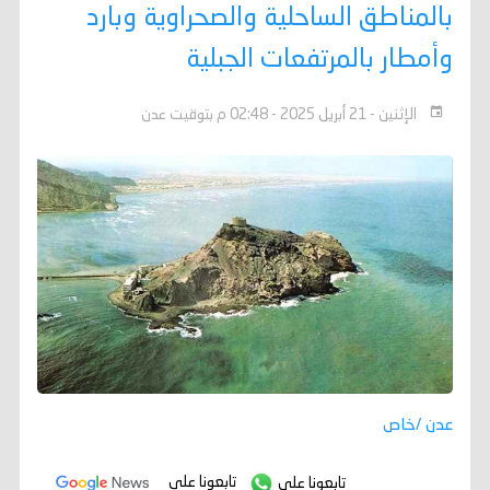
بالمناطق الساحلية والصحراوية وبارد
وأمطار بالمرتفعات الجبلية
الإثنين - 21 أبريل 2025 - 02:48 م بتوقيت عدن
عدن /خاص
تابعونا على
تابعونا على