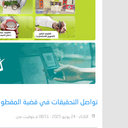
تواصل التحقيقات في قضية المقطورا
الثلاثاء - 24 يونيو 2025 - 08:51 م بتوقيت عدن