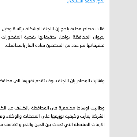
لحج/ محمد السلامي
قالت مصادر محلية بلحج إن اللجنة المشكلة برئاسة وكيل ا
بديوان المحافظة تواصل تحقيقاتها بقضية المقطورات ا
تحقيقاتها مع عدد من المختصين بمادة الغاز بالمحافظة.
واشارت المصادر بان اللجنة سوف تقدم تقريرها الى محافظ ال
وطالبت اوساط مجتمعية في المحافظة بالكشف عن الكمية
الشركة بمأرب وكيفية توزيعها على المحطات والوكلاء وتق
الازمات المفتعلة التي تحدث بين الحين والاخر و تضاعف من