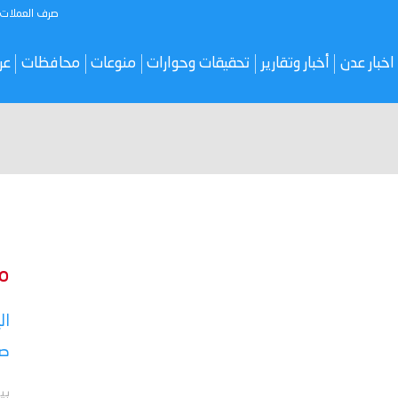
صرف العملات
اخبار عدن
أخبار وتقارير
تحقيقات وحوارات
منوعات
محافظات
عر
م
ال
صر
بي