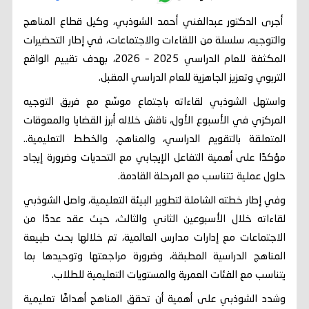
أجرى الدكتور عبدالغني أحمد الشوذبي، وكيل قطاع المناهج
والتوجيه، سلسلة من اللقاءات والاجتماعات، في إطار التحضيرات
المكثفة للعام الدراسي 2025 – 2026، بهدف تقييم الواقع
التربوي وتعزيز الجاهزية للعام الدراسي المقبل.
واستهل الشوذبي لقاءاته باجتماع موسّع مع فريق التوجيه
المركزي في الأسبوع الأول، ناقش خلاله أبرز القضايا والمعوقات
المتعلقة بالتقويم الدراسي، والمناهج، والخطط التعليمية..
مؤكدًا على أهمية التفاعل الإيجابي مع التحديات وضرورة إيجاد
حلول عملية تتناسب مع المرحلة القادمة.
وفي إطار خطته الشاملة لتطوير البيئة التعليمية، واصل الشوذبي
لقاءاته خلال الأسبوعين الثاني والثالث، حيث عقد عددًا من
الاجتماعات مع إدارات مدارس العالمية، تم خلالها بحث طبيعة
المناهج الدراسية المطبقة، وضرورة مراجعتها وتوحيدها بما
يتناسب مع الفئات العمرية والمستويات التعليمية للطلاب.
وشدد الشوذبي على أهمية أن تحقق المناهج أهدافًا تعليمية