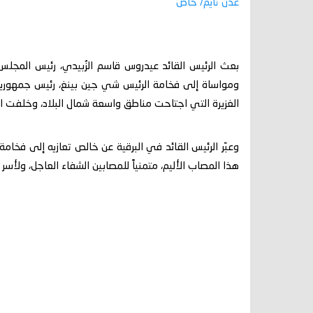
عدن تايم/ خاص
بعث الرئيس القائد عيدروس قاسم الزُبيدي، رئيس المجلس ا
ومواساة إلى فخامة الرئيس شي جين بينغ، رئيس جمهورية ا
الغزيرة التي اجتاحت مناطق واسعة شمال البلاد، وخلفت الع
وعبّر الرئيس القائد في البرقية عن خالص تعازيه إلى فخ
هذا المصاب الأليم، متمنياً للمصابين الشفاء العاجل، ولأسر ا