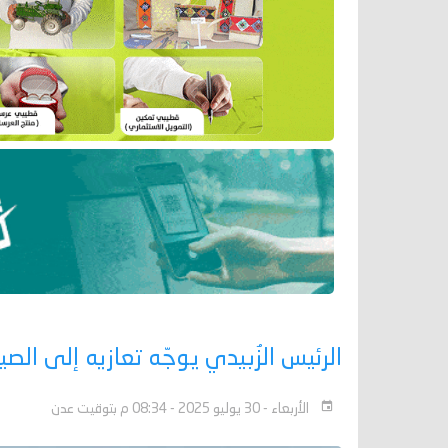
الرئيس الزُبيدي يوجّه تعازيه إلى الص
الأربعاء - 30 يوليو 2025 - 08:34 م بتوقيت عدن