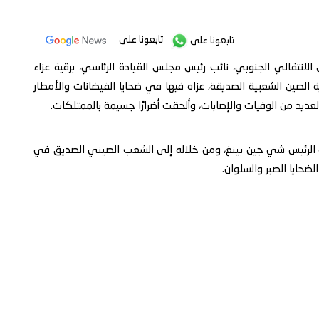
تابعونا على
تابعونا على
لانتقالي الجنوبي، نائب رئيس مجلس القيادة الرئاسي، برقية عزاء
لصين الشعبية الصديقة، عزاه فيها في ضحايا الفيضانات والأمطار
ديد من الوفيات والإصابات، وألحقت أضرارًا جسيمة بالممتلكات.
امة الرئيس شي جين بينغ، ومن خلاله إلى الشعب الصيني الصديق في
لضحايا الصبر والسلوان.