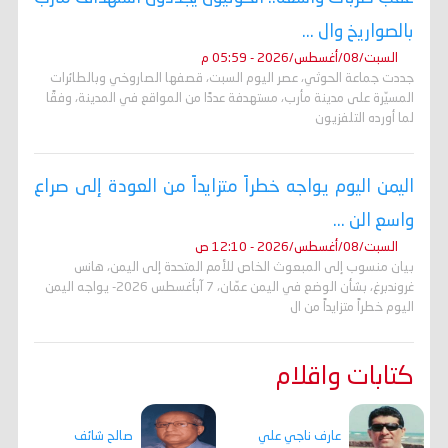
بالصواريخ وال ...
السبت/08/أغسطس/2026 - 05:59 م
جددت جماعة الحوثي، عصر اليوم السبت، قصفها الصاروخي وبالطائرات
المسيّرة على مدينة مأرب، مستهدفة عددًا من المواقع في المدينة، وفقًا
لما أورده التلفزيون
اليمن اليوم يواجه خطراً متزايداً من العودة إلى صراع
واسع الن ...
السبت/08/أغسطس/2026 - 12:10 ص
بيان منسوب إلى المبعوث الخاص للأمم المتحدة إلى اليمن، هانس
غروندبرغ، بشأن الوضع في اليمن عمّان، 7 آبأغسطس 2026- يواجه اليمن
اليوم خطراً متزايداً من ال
كتابات واقلام
عارف ناجي علي
صالح شائف