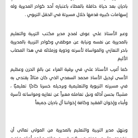
باديان بعد حياة حافلة بالعطاء باعتباره أحد كوادر المديرية وله
إسهامات كبيره قدمها خلال مسيرتة في الحقل التربوي .
وعبر الأستاذ علي عوض لمدح مدير مكتب التربية والتعليم
بالمديرية عن نفسه ونيابة عن موظفي وكوادر التربية بالمديرية
باحر التعازي والمواساة لأسرته وذوية وزملائه في هذا المصاب
الأليم
كما أعرب الأستاذ علي في برقية العزاء عن بالغ الحزن وعظيم
الأسى لرحيل الأساذ محمد السعدي الذي كان مثالاً يقتدى به
في مسيرته التربوية والتعليمية وبرحيله خسرنا كادرًا تعليميًا ،
مشيدًا بحسن أدائه ونبل تعامله معبراً عن تعازيه ومواساته لأسرة
وأبناء وإخوان الفقيد وكافة إخواننا آل باديان جميعاً
وبتهل مدير التربية والتعليم بالمديرية من المولى تعالى أن