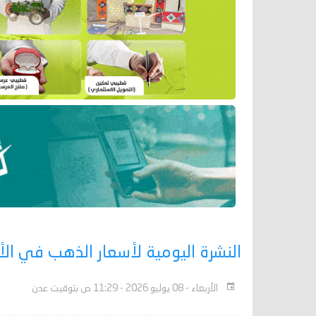
النشرة اليومية لأسعار الذهب في الأسواق الج
الأربعاء - 08 يوليو 2026 - 11:29 ص بتوقيت عدن