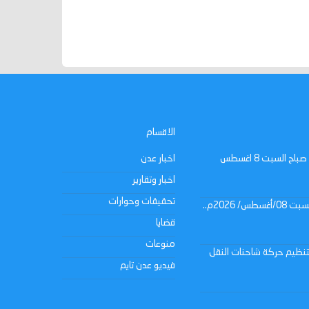
الاقسام
عدن : مستجدات كهرباء عدن حتى صباح السبت 8 اغسطس
اخبار عدن
اخبار وتقارير
تحقيقات وحوارات
2026م..
قضايا
منوعات
لتنظيم حركة شاحنات النقل
فيديو عدن تايم