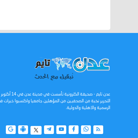
التحرير نخبة من الصحفيين من المؤهلين جامعيا واكتسبوا خبرات
الرسمية والاهلية والدولية.