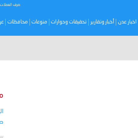
صرف العملات
اخبار عدن
أخبار وتقارير
تحقيقات وحوارات
منوعات
محافظات
عر
م
ال
صر
بي