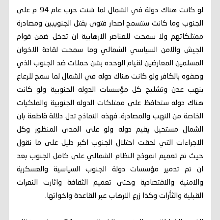
لو كانت هناك دولة في الشمال لما شنت حرب عام 94 م على
الجنوب وما كانت ستسمح اصدار فتوى بقتل الجنوبيين ومصادرة
ممتلكاتهم ولا سمحت للعناصر الارهابية ان تدخل ضمن قوام
الجيش والامن السياسي الشمالي وما سمحت لقادة الاخوان
المسلمين المعارضين لقيام الوحده بشن حملات ضد الجنوب الذي
وصفوه بالكافر ولو كانت هناك دوله في الشمال لما سمح للرعاع
بنهب عدن وتشليح كل مؤسسات الدوله الجنوبية ولو كانت
هناك دوله ستحافظ على ممتلكات الدوله الجنوبية والملكيات
الخاصة من النهب والمصادرة. فهذه النماذج تدل دلالة قاطعة بان
الشمال مستحيل يقيم دوله ولو على المدى المنظور وكل
الاجراءات التي لحقت احتلال الجنوب اكبر دليل على ما نقول
حيث تم تعميم انموذج النظام الشمالي على كامل الجنوب بعد
ان تم تدمير مؤسسات دولة الجنوب السياسية والعسكرية
والامنية والاقتصادية وحتى تعميم الثقافة واثارت النعرات
القبلية والثأرات وكذا زرع الارهاب عبر القاعدة واخواتها.