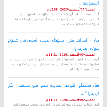
السعودية ...
الجمعة/07/أغسطس/2026 - 12:38 ص
أعلنت قيادة التحالف أن اعتداءات وصفتها بالإرهابية نفذتها مليشيا
الحوثي على منطقة نجران في السعودية، أسفرت عن إصابة 11 مدنيًا،
بينهم سبعة سعوديين، من ب
بيان - التحالف يعزي بشهداء الجيش اليمني في هجوم
حوثي بمأرب و ...
الخميس/06/أغسطس/2026 - 11:51 م
أعربت قيادة القوات المشتركة للتحالف لدعم الشرعية في اليمن عن خالص
تعازيها ومواساتها للحكومة اليمنية والشعب اليمني، في استشهاد عدد
من منتسبي القوات الم
هل ستخطو القيادة الجديدة بلحج نحو مستقبل أكثر
ازدهارا ؟ ...
الخميس/06/أغسطس/2026 - 11:33 م
لحج.. مشاريع تنموية واعدة في عدد من المديريات شهدت محافظة لحج