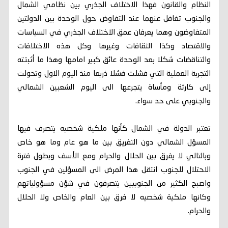
النظام والقانون فهذا الاختلاف الجذري بين نظامي الشمال
والجنوب تغافل عنهما عند التفاوض حول الوحدة بين الدولتين
المتفاوضون وهما يعرفان عمق الاختلاف الجذري في السياسات
والاقتصاد وكذا الثقافات وغيرها وكل هذه الاختلافات
والتناقضات شكلا بعد الوحدة عائق كبير امامها وهذا ما أثبتته
التجربة العملية التي فشلت فشلا ذريعا منذ اليوم الاول وتحولت
إلى كارثة ومأساة يتجرعها الى اليوم الشعبين الشمالي
والجنوبي على حد سواء.
تعتبر الدولة في الشمال كأنها ملكية شخصيه يتصرف فيها
المسؤل الشمالي دون التفريق بين ما هو عام وما هو خاص
وبالتالي لا يفرق بين الحلال والحرام ومع الأسف وبطول فترة
الاحتلال للجنوب انتقل هذا المرض الى المسؤلين في الجنوب
واصبح الكثير من الجنوبيين يتصرفون في شؤن مسؤولياتهم
وكانها ملكية شخصيه لا فرق بين العام والخاص ولا الحلال
والحرام.