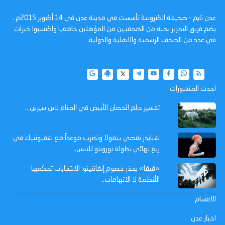
عدن تايم - صحيفة الكترونية تأسست في مدينة عدن في 14 أكتوبر 2015م ،
يضم فريق التحرير نخبة من الصحفيين من المؤهلين جامعيا واكتسبوا خبرات
في عدد من الصحف الرسمية والاهلية والدولية.
احدث المنشورات
تفسير حلم الحصان الأبيض في المنام لابن سيرين ..
شنايدر تقصي بيغولا وتضرب موعداً مع شفيونتيك في
ربع نهائي بطولة تورونتو للتنس..
«فيفا» يحذر خصوم إنفانتينو: الانتخابات تحكمها
الأنظمة لا الاتهامات..
الاقسام
اخبار عدن