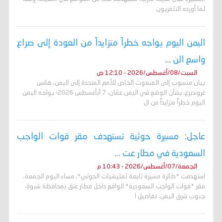
لما أورده التلفزيون
اليمن اليوم يواجه خطراً متزايداً من العودة إلى صراع
واسع الن ...
السبت/08/أغسطس/2026 - 12:10 ص
بيان منسوب إلى المبعوث الخاص للأمم المتحدة إلى اليمن، هانس
غروندبرغ، بشأن الوضع في اليمن عمّان، 7 آبأغسطس 2026- يواجه اليمن
اليوم خطراً متزايداً من ال
عاجل: مسيرة حوثية تستهدف مقر قوات الواجب
السعودية في مطار عت ...
الجمعة/07/أغسطس/2026 - 10:43 م
استهدفت *طائرة مسيرة تابعة لمليشيات الحوثي*، مساء اليوم الجمعة،
مقر *قوات الواجب السعودية* الواقع داخل مطار عتق بمحافظة شبوة،
جنوب شرق اليمن. تفاصيل ا