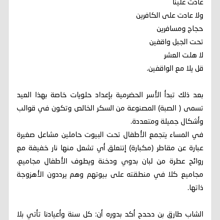
عادت علينا
ولا عادت على الكافرين
حجاج ومسافرين
تحت الجبل واقفين
لا هلت العشر
قل يلا مع الواقفين.
بعد ذلك تبدأ الأسر الحضرمية بإعداد حلويات خاصة بهذا العيد
تسمى ( الصبة) المصنوعة من السكر الخالص وتكون في قوالب
وأشكال جميلة ومتعددة.
في المساء يتجمع الأطفال تحت البيوت حاملين مشاعل صغيرة
عبارة عن مقاطر (مكبارة) إنتعلق أي تشعل منها نار خفيفة مع
روائح عطرة من لبان بدوي ودخنة ويطوف الأطفال مجاميع،
مجاميع كلا في منطقته على بيوتهم وهم يرددون الأهزوجة
ذاتها.
الشاب طارق بن دحدح أكد بدوره أن: كل سنة وأعيادنا تأتي بلا