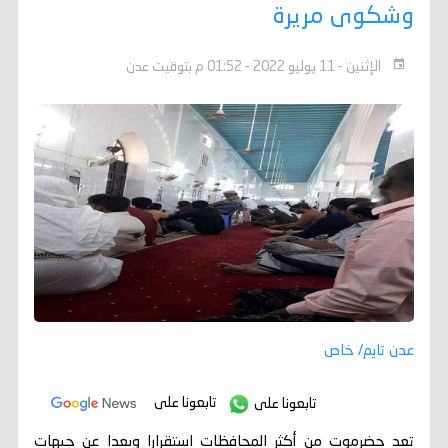
وشكوى مريرة
الإثنين - 11 يوليو 2022 - 01:52 م بتوقيت عدن
عدن تايم/ خاص
تابعونا على
تابعونا على
تعد حضرموت من أكثر المحافظات استقرارا وبعدا عن جبهات