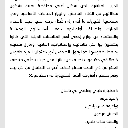
الحرب المباشرة، لكن سكان أغنى محافظة يمنية يشكون
معاناتهم من الغلاء الفاحش، وانهيار الخدمات الأساسية وفي
مقدمتها الكهرباء، ما أدى إلى تأكل فرحة أهلها بعيد الأضحى
المبارك، واختلاف أولوياتهم بتوفير أساسياتهم المعيشية
والاستغناء عن لوازم إحدى أهم المناسبات الدينية التي كانوا
يختفلون بها بكل طاقاتهم وإمكانياتهم المادية، ومازال بعضهم
يحتفظ بطقوسها كما يقول الصحفي أنور باعثمان: للعيد طقوس
خاصة في حضرموت تختلف عن سائر المدن حيث تبدأ من منتصف
العشر من ذي الحجة بسماع تصاعد أصوات الأطفال من كل بيت
وهم ينشدون أهزوجة العيد المشهورة في حضرموت:
يا مكبارة كبري وعلقي لي باللبان
يا عيد عرفة
وياعرفة متي باتجين
الكبش مرصون
والقفة ملانه طحين