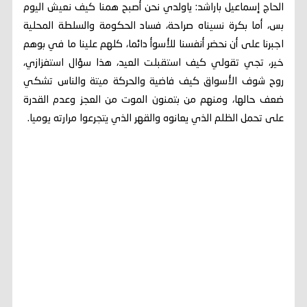
الحاج إسماعيل باراشد: ياولدي نحن أصبح همنا كيف نعيش اليوم
بس، أما بكرة نسيناه صراحة، فساد الحكومة والسلطة المحلية
اجبرنا على أن نحضر أنفسنا للأسوأ دائما، كلهم علينا ما في بوهم
خير، تجي تقولي كيف استقبلت العيد، هذا سؤال استفزازي،
روح شوف الأسواق كيف فاضية والحركة ميتة والناس تشكي
ضعف حالها، ومنهم من بتمنون الموت من العجز وعدم القدرة
على تحمل الظلم الذي يعانوه والقهر الذي يتجرعوا مرارته يوميا.