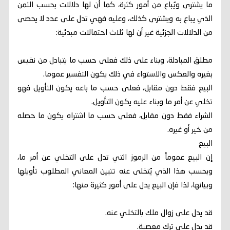
ما يشترى ويُباع من أمور كثرة، كما أن لها دلالات بحسب الثمن
الذي يباع به ويشترى كذلك، وعليه فهي تدل على عدد لا يحصى
من الدلالات الجزئية غير أن لها ثلاث احتمالات مبدئية:
مطلق المبادلة، وبناء على ذلك فعلى حسب ما يتبادل من نفيس
بغيره والعكس والاستواء في ذلك يكون التفسير عموما.
البيع فقط دون مقابل، فعلى حسب ما باعه يكون التأويل فهو
تخلي عن أمر ما وبناء عليه يكون التأويل.
الشراء فقط دون مقابل، فعلى حسب ما اشتراه يكون ما حصله
من خير أو غيره.
البيع
إن البيع عموماً من الرموز التي تدل على التخلي عن أمر ما،
وبحسب هذا الذي يُتخلى عنه تتبين المعاني المطلوب تأويلها
وبيانها، لذا فإن البيع يدل على أمور كثيرة منها:
قد يدل على زوال ملك بالتخلي عنه.
قد يدل على ترك معصية.