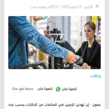
الإثنين - 13 فبراير 2023 - 05:17 م بتوقيت عدن
وكالات
تابعونا على
تابعونا على
عمون - إن لهذين الرمزين في المنامات من الدلالات بحسب عدد