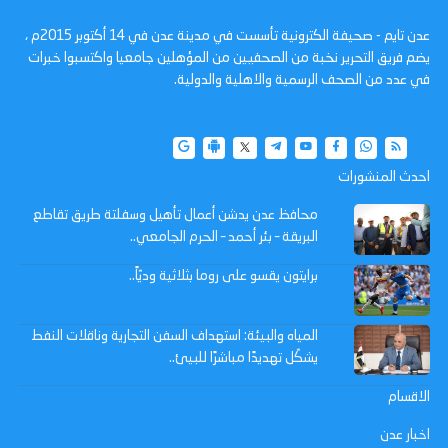
عدن تايم - صحيفة الكترونية تأسست في مدينة عدن في 14 أكتوبر 2015م ،
يضم فريق التحرير نخبة من الصحفيين من المؤهلين جامعيا واكتسبوا خبرات
في عدد من الصحف الرسمية والاهلية والدولية.
احدث المنشورات
محافظ عدن يدشن أعمال تأهيل وسفلتة طريق تقاطع
البريقة – بئر أحمد – الحرم الجامعي..
برايتون يقسو على روما بثلاثية وديّاً..
المياه والبيئة: استهداف السفن التجارية وناقلات النفط
يشكّل تهديدًا مباشرًا للبيئ..
الاقسام
اخبار عدن