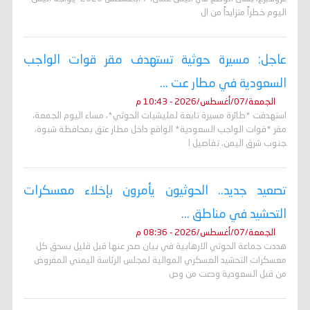
اليوم خطراً متزايداً من ال
عاجل: مسيرة حوثية تستهدف مقر قوات الواجب
السعودية في مطار عت ...
الجمعة/07/أغسطس/2026 - 10:43 م
استهدفت *طائرة مسيرة تابعة لمليشيات الحوثي*، مساء اليوم الجمعة،
مقر *قوات الواجب السعودية* الواقع داخل مطار عتق بمحافظة شبوة،
جنوب شرق اليمن. تفاصيل ا
تصعيد جديد.. الحوثيون يأمرون بإخلاء معسكرات
التحشيد في مناطق ...
الجمعة/07/أغسطس/2026 - 08:36 م
هددت جماعة الحوثي الارهابية في بيان صدر عنها قبل قليل بسحق كل
معسكرات التحشيد العسكري الموالية لمجلس الرئاسة اليمني المفروض
من قبل السعودية ودعت من وص