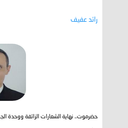
رائد عفيف
حضرموت.. نهاية الشعارات الزائفة ووحدة الج