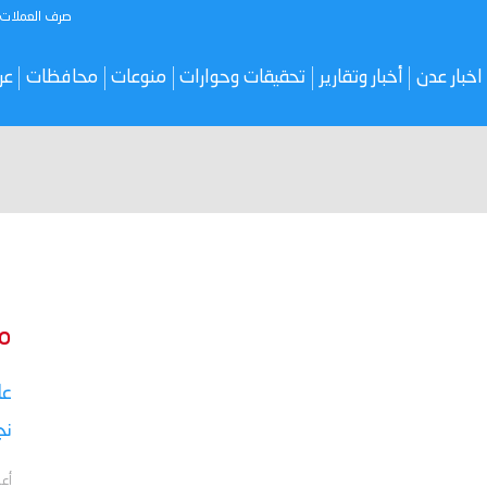
صرف العملات
اخبار عدن
أخبار وتقارير
تحقيقات وحوارات
منوعات
محافظات
عر
م
نج
أعل