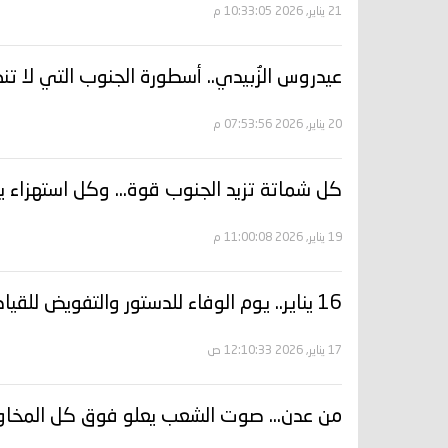
21 يناير, 2026 10:33:05 م
عيدروس الزُبيدي.. أسطورة الجنوب التي لا تن
20 يناير, 2026 07:53:56 م
كل شماتة تزيد الجنوب قوة… وكل استهزاء يرس
19 يناير, 2026 11:00:08 م
16 يناير.. يوم الوفاء للدستور والتفويض للقيادة
17 يناير, 2026 12:10:33 ص
من عدن… صوت الشعب يعلو فوق كل المخا