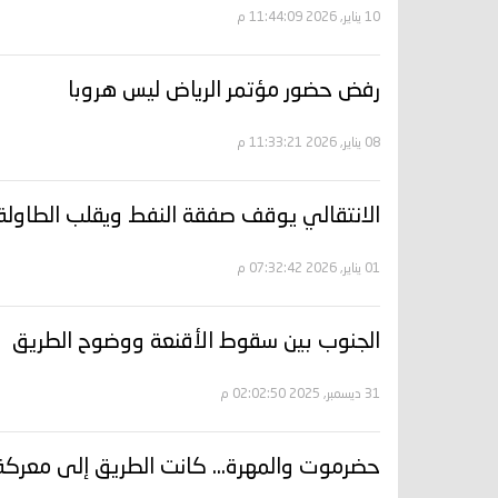
10 يناير, 2026 11:44:09 م
رفض حضور مؤتمر الرياض ليس هروبا
08 يناير, 2026 11:33:21 م
الانتقالي يوقف صفقة النفط ويقلب الطاولة
01 يناير, 2026 07:32:42 م
الجنوب بين سقوط الأقنعة ووضوح الطريق
31 ديسمبر, 2025 02:02:50 م
حضرموت والمهرة… كانت الطريق إلى معرك