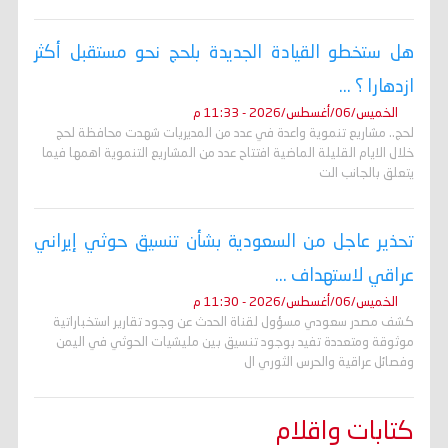
هل ستخطو القيادة الجديدة بلحج نحو مستقبل أكثر
ازدهارا ؟ ...
الخميس/06/أغسطس/2026 - 11:33 م
لحج.. مشاريع تنموية واعدة في عدد من المديريات شهدت محافظة لحج
خلال الايام القليلة الماضية افتتاح عدد من المشاريع التنموية اهمها فيما
يتعلق بالجانب الت
تحذير عاجل من السعودية بشأن تنسيق حوثي إيراني
عراقي لاستهداف ...
الخميس/06/أغسطس/2026 - 11:30 م
كشف مصدر سعودي مسؤول لقناة الحدث عن وجود تقارير استخباراتية
موثوقة ومتعددة تفيد بوجود تنسيق بين مليشيات الحوثي في اليمن
وفصائل عراقية والحرس الثوري ال
كتابات واقلام