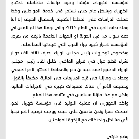
لمؤسسة الكهرباء، مؤكدا وجود دراسات متكاملة لاحتياج
الكهرباء وبشكل عام حتى تستمر في خدمة المواطنين وكذا
شملت الدراسات على الخطط الكفيلة باستقبال الصيف إلا اننا
ومنذ بداية الحرب في العام 2015 والى يومنا هذا لم نلمس اي
دعم سواء من قبل الدولة او الجهات الداعمة بالرغم من تعرض
المؤسسة لاضرار كبيرة جراء الحرب التي شهدتها المحافظة .
وبخصوص توجيهات رئيس مجلس الوزراء بصرف 500 الف دولار
لشراء قطع غيار، في فبراير الماضي خلال لقاء رئيس مجلس
الوزراء الدكتور احمد عبيد بن دغر والمحافظ الدكتور ناصر الخبجي،
وعدادات ومازلنا في قيد المتابعات في المالية، مضيفاً بالقول..
وحقيقة الأمر أن هناك تعقيدات كبيرة في الاجراءات المالية،
ولكن مع هذا مازلنا مستمرين في متابعة هذا المبلغ.
واكد الجهوري ان عملية التوليد في مؤسسة كهرباء لحج،
اصبحت صفرا ونحن قادمين على صيف ووجب توضيح الامر تجنبا
لأي مشاكل واحتكاك مع الإخوة المواطنين.
وضع كارثي