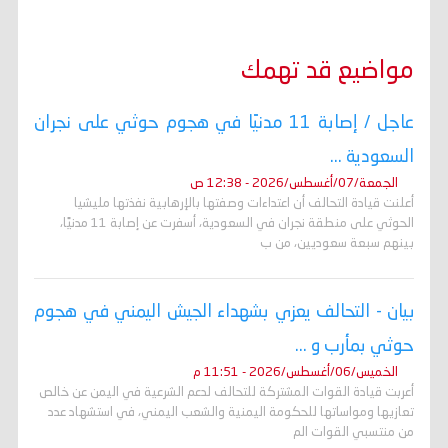
مواضيع قد تهمك
عاجل / إصابة 11 مدنيًا في هجوم حوثي على نجران
السعودية ...
الجمعة/07/أغسطس/2026 - 12:38 ص
أعلنت قيادة التحالف أن اعتداءات وصفتها بالإرهابية نفذتها مليشيا
الحوثي على منطقة نجران في السعودية، أسفرت عن إصابة 11 مدنيًا،
بينهم سبعة سعوديين، من ب
بيان - التحالف يعزي بشهداء الجيش اليمني في هجوم
حوثي بمأرب و ...
الخميس/06/أغسطس/2026 - 11:51 م
أعربت قيادة القوات المشتركة للتحالف لدعم الشرعية في اليمن عن خالص
تعازيها ومواساتها للحكومة اليمنية والشعب اليمني، في استشهاد عدد
من منتسبي القوات الم