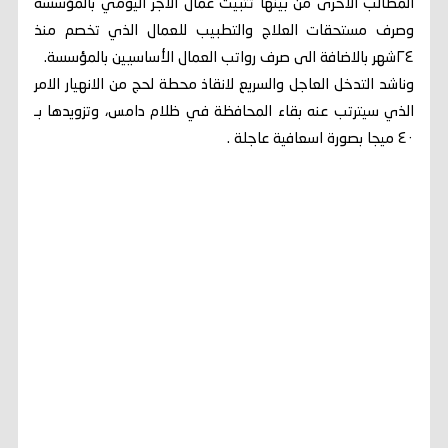
المطالب الاخرى من بينها تثبيت عمال الاجر اليومي بالمؤسسة
وصرف مستحقات العلاج والتطبيب للعمال الذي تخصم منذ
٢٤شهر بالاضافة الى صرف رواتب العمال الأساسيين بالمؤسسة.
وناشد التدخل العاجل والسريع لانقاذ محطة لحج من الانهيار الامر
الذي سيترتب عنه بقاء المحافظة في ظلام دامس، وتزويدها بـ
٤٠ ميجا بصورة اسعافية عاجلة .