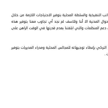
لية الصادر بالعام 2012م بإلزام المكاتب التنفيذية والسلطة المحلية بتوفير الاحتياجات اللازمة من خلال
حوال المدنية الا أننا وللاسف لم نجد أي تجاوب معنا بتوفير هذه
 دعم المنظمات والتي ابلغتنا بعدم قدرتها في الوقت الراهن على
التركي بإعطاء توجيهاته للمجالس المحلية ومدراء المديريات بتوفير
 .