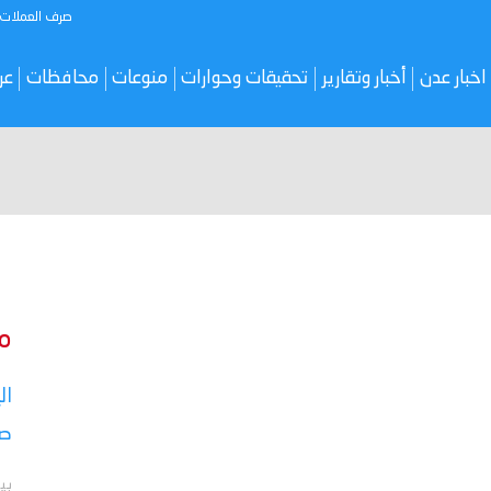
صرف العملات
اخبار عدن
أخبار وتقارير
تحقيقات وحوارات
منوعات
محافظات
عر
م
ال
صر
بي