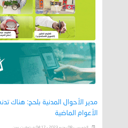
مدير الأحوال المدنية بلحج: هناك ت
الأعوام الماضية
الخميس - 08 يونيو 2023 - 04:17 م بتوقيت عدن