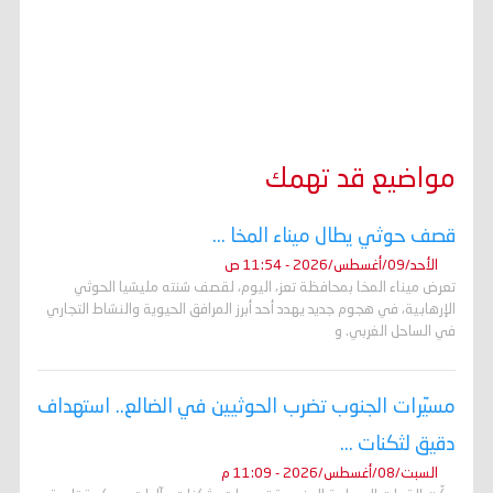
مواضيع قد تهمك
قصف حوثي يطال ميناء المخا ...
الأحد/09/أغسطس/2026 - 11:54 ص
تعرض ميناء المخا بمحافظة تعز، اليوم، لقصف شنته مليشيا الحوثي
الإرهابية، في هجوم جديد يهدد أحد أبرز المرافق الحيوية والنشاط التجاري
في الساحل الغربي. و
مسيّرات الجنوب تضرب الحوثيين في الضالع.. استهداف
دقيق لثكنات ...
السبت/08/أغسطس/2026 - 11:09 م