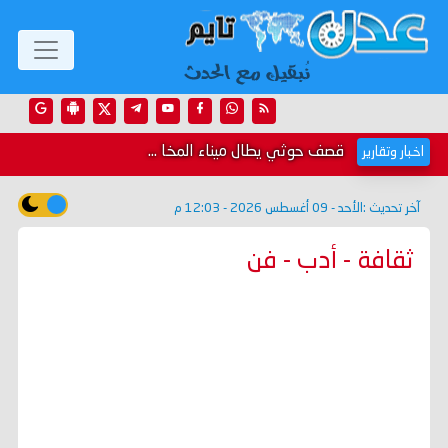
قصف حوثي يطال ميناء المخا ...
اخبار وتقارير
آخر تحديث :
الأحد - 09 أغسطس 2026 - 12:03 م
ثقافة - أدب - فن