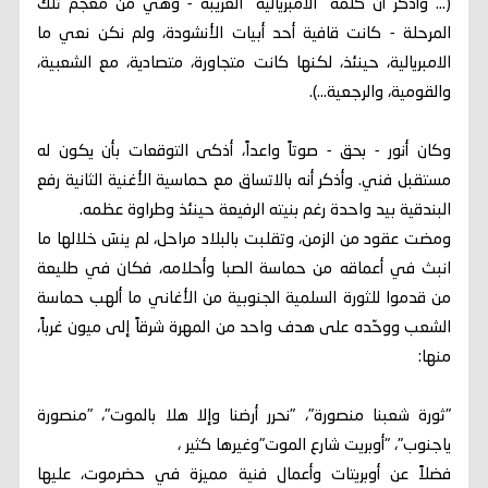
(... وأذكر أن كلمة "الامبريالية" الغريبة - وهي من معجم تلك
المرحلة - كانت قافية أحد أبيات الأنشودة، ولم نكن نعي ما
الامبريالية، حينئذ، لكنها كانت متجاورة، متصادية، مع الشعبية،
والقومية، والرجعية...).
وكان أنور - بحق - صوتاً واعداً، أذكى التوقعات بأن يكون له
مستقبل فني. وأذكر أنه بالاتساق مع حماسية الأغنية الثانية رفع
البندقية بيد واحدة رغم بنيته الرفيعة حينئذ وطراوة عظمه.
ومضت عقود من الزمن، وتقلبت بالبلاد مراحل، لم ينسَ خلالها ما
انبث في أعماقه من حماسة الصبا وأحلامه، فكان في طليعة
من قدموا للثورة السلمية الجنوبية من الأغاني ما ألهب حماسة
الشعب ووحّده على هدف واحد من المهرة شرقاً إلى ميون غرباً،
منها:
"ثورة شعبنا منصورة"، "نحرر أرضنا وإلا هلا بالموت"، "منصورة
ياجنوب"، "أوبريت شارع الموت"وغيرها كثير ،
فضلاً عن أوبريتات وأعمال فنية مميزة في حضرموت، عليها