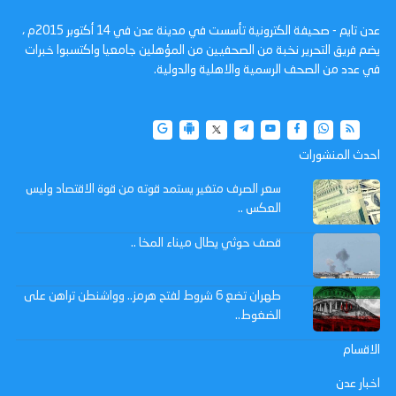
عدن تايم - صحيفة الكترونية تأسست في مدينة عدن في 14 أكتوبر 2015م ،
يضم فريق التحرير نخبة من الصحفيين من المؤهلين جامعيا واكتسبوا خبرات
في عدد من الصحف الرسمية والاهلية والدولية.
احدث المنشورات
سعر الصرف متغير يستمد قوته من قوة الاقتصاد وليس
العكس ..
قصف حوثي يطال ميناء المخا ..
طهران تضع 6 شروط لفتح هرمز.. وواشنطن تراهن على
الضغوط..
الاقسام
اخبار عدن