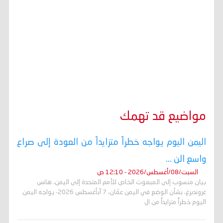
مواضيع قد تهمك
اليمن اليوم يواجه خطراً متزايداً من العودة إلى صراع
واسع الن ...
السبت/08/أغسطس/2026 - 12:10 ص
بيان منسوب إلى المبعوث الخاص للأمم المتحدة إلى اليمن، هانس
غروندبرغ، بشأن الوضع في اليمن عمّان، 7 آبأغسطس 2026- يواجه اليمن
اليوم خطراً متزايداً من ال