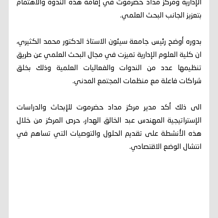
الإدارية ومركز مداد حضرموت في إقامة هذه الندوة والاهتمام
بتعزيز الجانب البحث العلمي.
بدوره أوضح رئيس جامعة سيئون الاستاذ الدكتور محمد الكثيري،
ان كلية العلوم الإدارية تميزت في مجال البحث العلمي عن طريق
تنظيمها عدد من الندوات والفعاليات العلمية وذلك بخلق
شراكات فاعلة مع منظمات المجتمع المدني.
الى ذلك أكد مدير مركز مداد حضرموت للإبحاث والدراسات
الإستراتيجية المهندس عبد الخالق الهدار، حرص المركز من خلال
هذه الأنشطة على تقديم الحلول والتوصيات التي تساهم في
انتشال الوضع الاقتصادي.