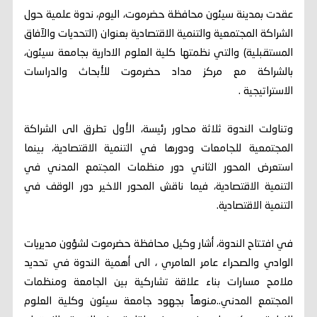
عقدت بمدينة سيئون محافظة حضرموت، اليوم، ندوة علمية حول
الشراكة المجتمعية والتنمية الاقتصادية بعنوان (التحديات والآفاق
المستقبلية) والتي نظمتها كلية العلوم الادارية بجامعة سيئون،
بالشراكة مع مركز مداد حضرموت للأبحاث والدراسات
الاستراتيجية .
وتناولت الندوة ثلاثة محاور رئيسة، الأول تطرق الى الشراكة
المجتمعية للجامعات ودورها في التنمية الاقتصادية، بينما
استعرض المحور الثاني دور منظمات المجتمع المدني في
التنمية الاقتصادية، فيما ناقش المحور الاخير دور الوقف في
التنمية الاقتصادية.
في افتتاح الندوة، أشار وكيل محافظة حضرموت لشؤون مديريات
الوادي والصحراء عامر العامري ، الى أهمية الندوة في تحديد
ملامح مسارات بناء علاقة تشاركية بين الجامعة ومنظمات
المجتمع المدني..منوهاً بجهود جامعة سيئون وكلية العلوم