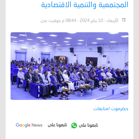
المجتمعية والتنمية الاقتصادية
الأربعاء - 10 يناير 2024 - 08:44 م بتوقيت عدن
حضرموت /متابعات
تابعونا على
تابعونا على