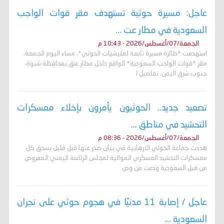
عاجل: مسيرة حوثية تستهدف مقر قوات الواجب
السعودية في مطار عت ...
الجمعة/07/أغسطس/2026 - 10:43 م
استهدفت *طائرة مسيرة تابعة لمليشيات الحوثي*، مساء اليوم الجمعة،
مقر *قوات الواجب السعودية* الواقع داخل مطار عتق بمحافظة شبوة،
جنوب شرق اليمن. تفاصيل ا
تصعيد جديد.. الحوثيون يأمرون بإخلاء معسكرات
التحشيد في مناطق ...
الجمعة/07/أغسطس/2026 - 08:36 م
هددت جماعة الحوثي الارهابية في بيان صدر عنها قبل قليل بسحق كل
معسكرات التحشيد العسكري الموالية لمجلس الرئاسة اليمني المفروض
من قبل السعودية ودعت من وص
عاجل / إصابة 11 مدنيًا في هجوم حوثي على نجران
السعودية ...