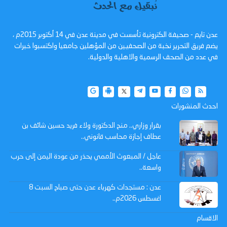
عدن تايم - صحيفة الكترونية تأسست في مدينة عدن في 14 أكتوبر 2015م ،
يضم فريق التحرير نخبة من الصحفيين من المؤهلين جامعيا واكتسبوا خبرات
في عدد من الصحف الرسمية والاهلية والدولية.
احدث المنشورات
بقرار وزاري.. منح الدكتورة ولاء فريد حسين شائف بن
عطاف إجازة محاسب قانوني..
عاجل / المبعوث الأممي يحذر من عودة اليمن إلى حرب
واسعة..
عدن : مستجدات كهرباء عدن حتى صباح السبت 8
اغسطس 2026م..
الاقسام