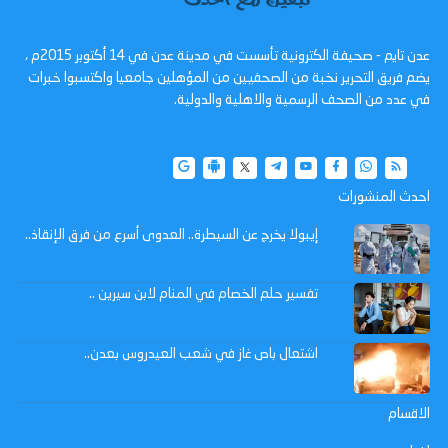
عدن تايم - صحيفة الكترونية تأسست في مدينة عدن في 14 أكتوبر 2015م ،
يضم فريق التحرير نخبة من الصحفيين من المؤهلين جامعيا واكتسبوا خبرات
في عدد من الصحف الرسمية والاهلية والدولية.
احدث المنشورات
إيبولا يخرج عن السيطرة.. العدوى أسرع من فرق الإنقاذ..
تفسير حلم الخصام في المنام لابن سيرين ..
اشتعال باص غاز في شعب العيدروس بعدن..
الاقسام