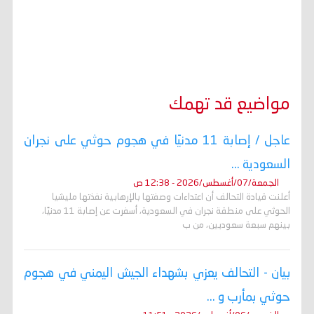
مواضيع قد تهمك
عاجل / إصابة 11 مدنيًا في هجوم حوثي على نجران
السعودية ...
الجمعة/07/أغسطس/2026 - 12:38 ص
أعلنت قيادة التحالف أن اعتداءات وصفتها بالإرهابية نفذتها مليشيا
الحوثي على منطقة نجران في السعودية، أسفرت عن إصابة 11 مدنيًا،
بينهم سبعة سعوديين، من ب
بيان - التحالف يعزي بشهداء الجيش اليمني في هجوم
حوثي بمأرب و ...