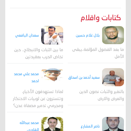
كتابات واقلام
بلال غلام حسين
سعدان اليافعي
ما بعد الفصول المؤلمة..يبقى
ما بين الثبات والانبطاح.. حين
الأمل
تخاض الحرب بعقيدتين
محمد علي محمد
سعيد أحمد بن اسحاق
احمد
لماذا تستهدفون الأخيار،
بالنفير والثبات نصون الدين
وتتسترون عن لوبيات الاحتكار
والعرض والارض
ومجرمي تدمير مصفاة عدن؟
محمد عبدالله
ناصر المشارع
القادري