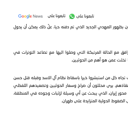
تابعونا على
تابعونا على
ون بظهور المهدي الجديد الذي تم دفنه حيا، علّ ذلك يمكن أن يحول
رافق مع الحالة المرتبكة التي وصلوا اليها مع تصاعد التوترات في
ا تخلت عمن هو أهم من الحوثيين.
تجاه كل من استبشروا خيرا باسقاط نظام آل الاسد وقبله قتل حسن
انقاذهم، يرى محللون أن صراخ وسعار الحوثيين وتصعيدهم اللفظي
ور إيران، الذي يبحث عن أي وسيلة لإثبات وجوده في المنطقة،
الضغوط الدولية المتزايدة على طهران.