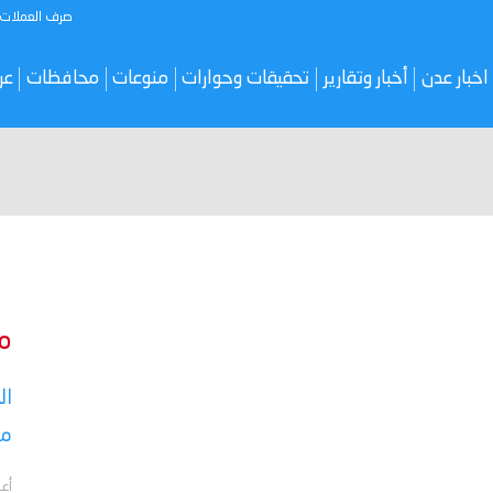
صرف العملات
اخبار عدن
أخبار وتقارير
تحقيقات وحوارات
منوعات
محافظات
عر
م
ال
مع
أع