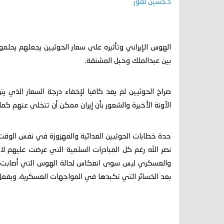
د.حسين لقور
‏الهوس الإيراني وتأثيره على سعار الحوثيين يجعلهم يحلم
بين عبدالملك وحبل المشنقة.
صراخ الحوثيين لم يعد كافيا لإخفاء درجة السعار الذي يت
الآونة الأخيرة والشعور بأن إيران ممكن أن تتخلى عنهم كم
حدة خطابات الحوثيين العدائية والمهزوزة في نفس الوقت 
نصر الله رغم كل المبادرات السلمية التي عرضت عليهم ل
والعسكري ليس سوى انعكاس لحالة الهوس التي أصابت مح
بعد الخسائر التي تكبدها في المواجهات العسكرية، وبفعل 