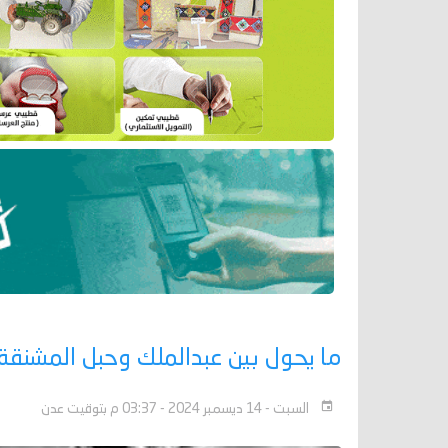
ما يحول بين عبدالملك وحبل المشنقة
السبت - 14 ديسمبر 2024 - 03:37 م بتوقيت عدن