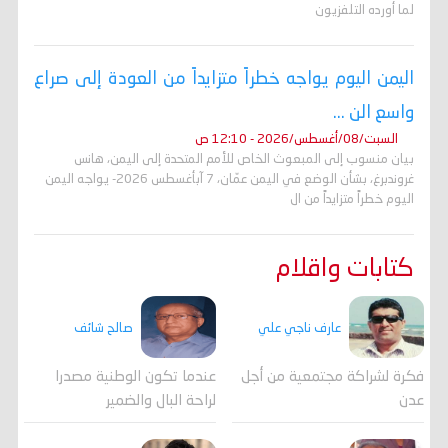
لما أورده التلفزيون
اليمن اليوم يواجه خطراً متزايداً من العودة إلى صراع
واسع الن ...
السبت/08/أغسطس/2026 - 12:10 ص
بيان منسوب إلى المبعوث الخاص للأمم المتحدة إلى اليمن، هانس
غروندبرغ، بشأن الوضع في اليمن عمّان، 7 آبأغسطس 2026- يواجه اليمن
اليوم خطراً متزايداً من ال
كتابات واقلام
عارف ناجي علي
صالح شائف
فكرة لشراكة مجتمعية من أجل
عندما تكون الوطنية مصدرا
عدن
لراحة البال والضمير