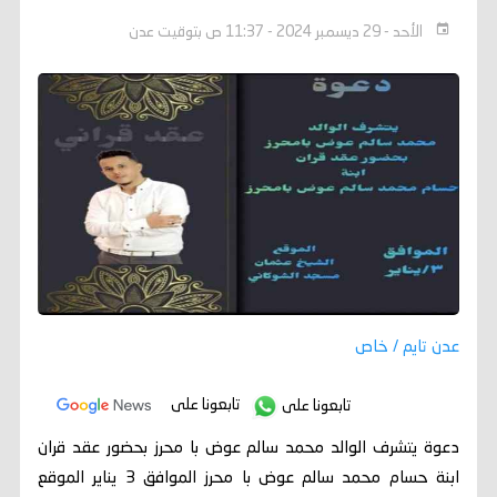
الأحد - 29 ديسمبر 2024 - 11:37 ص بتوقيت عدن
عدن تايم / خاص
تابعونا على
تابعونا على
دعوة يتشرف الوالد محمد سالم عوض با محرز بحضور عقد قران
ابنة حسام محمد سالم عوض با محرز الموافق 3 يناير الموقع