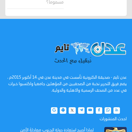
مسموماً؟
عدن تايم - صحيفة الكترونية تأسست في مدينة عدن في 14 أكتوبر 2015م ،
يضم فريق التحرير نخبة من الصحفيين من المؤهلين جامعيا واكتسبوا خبرات
في عدد من الصحف الرسمية والاهلية والدولية.
احدث المنشورات
لماذا أصبح استعادة دولة الجنوب معادلةَ الأمن