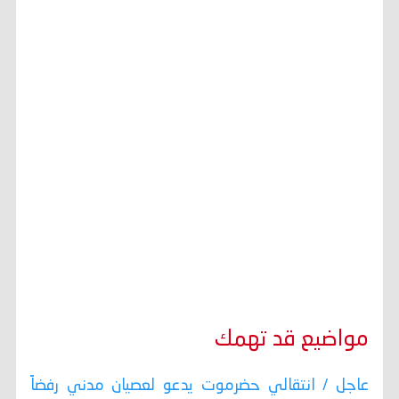
مواضيع قد تهمك
عاجل / انتقالي حضرموت يدعو لعصيان مدني رفضاً