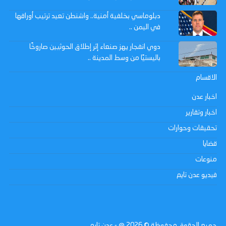
دبلوماسي بخلفية أمنية.. واشنطن تعيد ترتيب أوراقها
في اليمن ..
دوي انفجار يهز صنعاء إثر إطلاق الحوثيين صاروخًا
باليستيًا من وسط المدينة ..
الاقسام
اخبار عدن
اخبار وتقارير
تحقيقات وحوارات
قضايا
منوعات
فيديو عدن تايم
جميع الحقوق محفوظة ©
2026
@ - عدن تايم