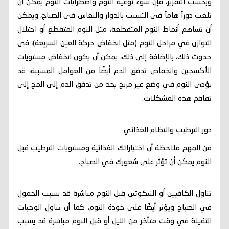
وبحسب التقرير، فإن سوء نوعية النوم واضطرابات النوم يمكن أن
تلعب دوراً هاماً في التسبب بالدوار والنعاس في الصباح، ويمكن
أن تساهم أنماط النوم المتقطعة، مثل النوم المتقطع أو اختلال
التوازن في مراحل النوم (مثل انخفاض حركة العين السريعة)، في
حدوث ذلك، بالإضافة إلى ذلك، يمكن أن يكون انخفاض مستويات
الأكسجين وانخفاض تدفق الدم أيضًا من العوامل المسببة، قد
يؤدي النوم في وضع غير مريح يحد من تدفق الدم إلى المخ إلى
تفاقم هذه المشكلات.
دور الترطيب والنظام الغذائي
من المهم ملاحظة أن اختياراتك الغذائية ومستويات الترطيب قبل
النوم يمكن أن تؤثر على شعورك في الصباح.
تناول الكافيين أو النيكوتين قبل النوم مباشرة قد يسبب الخمول
في الصباح ويؤثر أيضًا على جودة النوم، كما أن تناول الوجبات
الثقيلة في وقت متأخر من الليل أو قبل النوم مباشرة قد يسبب