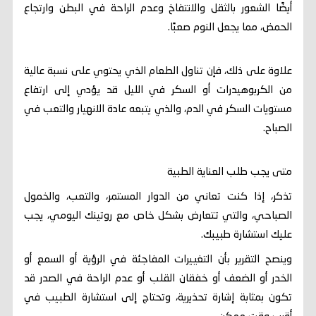
أيضًا الشعور بالثقل والانتفاخ وعدم الراحة في البطن وارتجاع
الحمض، مما يجعل النوم صعبًا.
علاوة على ذلك، فإن تناول الطعام الذي يحتوي على نسبة عالية
من الكربوهيدرات أو السكر في الليل قد يؤدي إلى ارتفاع
مستويات السكر في الدم، والذي يتبعه عادة الانهيار والتعب في
الصباح.
متى يجب طلب العناية الطبية
تذكر، إذا كنت تعاني من الدوار المستمر، والتعب، والخمول
الصباحي، والتي تتعارض بشكل خاص مع روتينك اليومي، يجب
عليك استشارة طبيبك.
وينصح التقرير بأن التغييرات المفاجئة في الرؤية أو السمع أو
الخدر أو الضعف أو خفقان القلب أو عدم الراحة في الصدر قد
تكون بمثابة إشارة تحذيرية، وتحتاج إلى استشارة الطبيب في