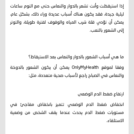
إذا استيقظت وأنت تشعر بالدوار والنعاس حتى مع النوم ساعات
ليلية جيدة، فقد يكون هناك أسباب عديدة وراء ذلك، بشكل عام،
يمكن أن تؤدي قلة شرب المياه والوقوف لفترة طويلة، والتوتر
إلى الشعور بالتعب.
ما هي أسباب الشعور بالدوار والنعاس بعد الاستيقاظ؟
وفقا لموقع OnlyMyHealth يمكن أن يكون الشعور بالدوخة
والنعاس في الصباح راجع لأسباب صحية متعددة، مثل:
ارتفاع ضغط الدم الوضعى
انخفاض ضغط الدم الوضعي تتميز بانخفاض مفاجئ في
مستويات ضغط الدم يحدث عندما يقف الشخص من وضعية
الاستلقاء.