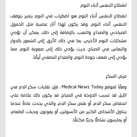
انقطاع التنفس أثناء النوم
انقطاع التنفس أثناء النوم هو اضطراب في النوم يتميز بتوقف
التنفس أثناء النوم، وقد يكون لهذا آثار عصبية مثل الخمول
الصباحي والصداع والتعب، بالإضافة إلى ذلك، يمكن أن تؤدي
مشكلات النوم الأخرى، بما في ذلك الأرق، إلى الشعور بالدوار
والنعاس في الصباح، حيث يؤدي ذلك إلى صعوبة النوم، مما
يؤدي إلى ضعف جودة النوم، والصداع النصفي أيضًا.
مرض السكر
وفقًا لموقع Medical News Today ، فإن تقلبات سكر الدم في
الليل قد تسبب الدوخة في الصباح، قد يكون ذلك علامة على
انخفاض سكر الدم، أو نقص سكر الدم، والذي يحدث عادةً عندما
يتناول الأشخاص الكثير من الأنسولين، أو يفوتون وجبات الطعام،
أو يمارسون نشاطًا بدنيًا مكثفًا.