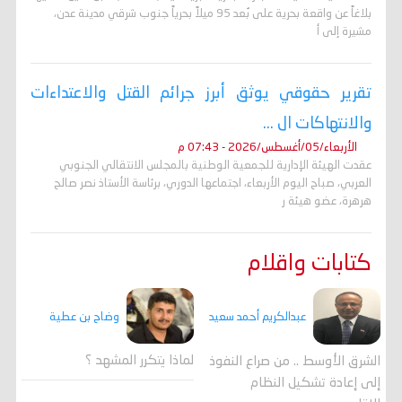
بلاغاً عن واقعة بحرية على بُعد 95 ميلاً بحرياً جنوب شرقي مدينة عدن،
مشيرة إلى أ
تقرير حقوقي يوثق أبرز جرائم القتل والاعتداءات
والانتهاكات ال ...
الأربعاء/05/أغسطس/2026 - 07:43 م
عقدت الهيئة الإدارية للجمعية الوطنية بالمجلس الانتقالي الجنوبي
العربي، صباح اليوم الأربعاء، اجتماعها الدوري، برئاسة الأستاذ نصر صالح
هرهرة، عضو هيئة ر
كتابات واقلام
وضاح بن عطية
عبدالكريم أحمد سعيد
لماذا يتكرر المشهد ؟
الشرق الأوسط .. من صراع النفوذ
إلى إعادة تشكيل النظام