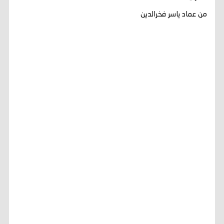
من عماد ياسر فخرالدين