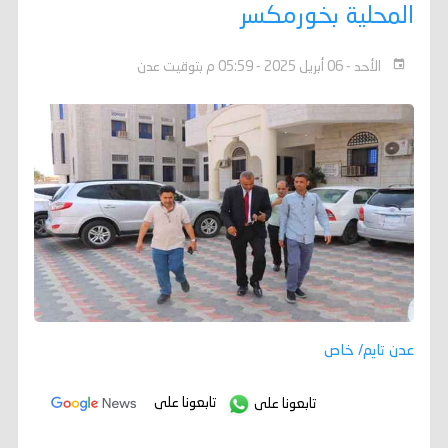
المحلية بخورمكسر
الأحد - 06 أبريل 2025 - 05:59 م بتوقيت عدن
عدن تايم/ خاص
تابعونا على
تابعونا على