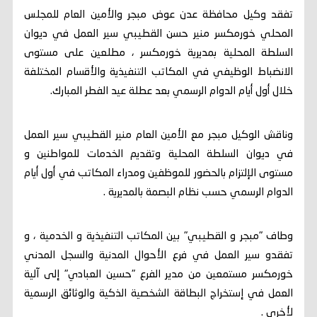
تفقد وكيل محافظة عدن عوض مبجر والأمين العام للمجلس
المحلي خورمكسر منير حسن القطيبي سير العمل في ديوان
السلطة المحلية بمديرية خورمكسر ، مطلعين على مستوى
الانضباط الوظيفي في المكاتب التنفيذية والأقسام المختلفة
خلال أول أيام الدوام الرسمي بعد عطلة عيد الفطر المبارك.
وناقش الوكيل مبجر مع الأمين العام منير القطيبي سير العمل
في ديوان السلطة المحلية وتقديم الخدمات للمواطنين و
مستوى الإلتزام بالحضور للموظفين ومدراء المكاتب في أول أيام
الدوام الرسمي حسب نظام البصمة بالمديرية .
وطاف "مبجر و القطيبي" بين المكاتب التنفيذية و الخدمية ، و
تفقدو سير العمل في فرع الأحوال المدنية والسجل المدني
خورمكسر مستمعين من مدير الفرع "حسين العبادي" إلى آلية
العمل في إستخراج البطاقة الشخصية الذكية والوثائق الرسمية
لأخرى .