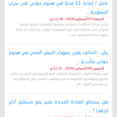
عاجل / إصابة 11 مدنيًا في هجوم حوثي على نجران
السعودية ...
الجمعة/07/أغسطس/2026 - 12:38 ص
أعلنت قيادة التحالف أن اعتداءات وصفتها بالإرهابية نفذتها مليشيا
الحوثي على منطقة نجران في السعودية، أسفرت عن إصابة 11 مدنيًا،
بينهم سبعة سعوديين، من ب
بيان - التحالف يعزي بشهداء الجيش اليمني في هجوم
حوثي بمأرب و ...
الخميس/06/أغسطس/2026 - 11:51 م
أعربت قيادة القوات المشتركة للتحالف لدعم الشرعية في اليمن عن خالص
تعازيها ومواساتها للحكومة اليمنية والشعب اليمني، في استشهاد عدد
من منتسبي القوات الم
هل ستخطو القيادة الجديدة بلحج نحو مستقبل أكثر
ازدهارا ؟ ...