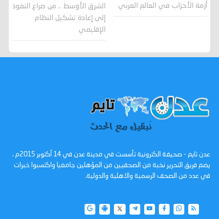
أزمة الأحزاب في العالم العربي
الشرق الأوسط .. من صراع النفوذ
إلى إعادة تشكيل النظام
الإقليمي
عدن تايم - صحيفة الكترونية تأسست في مدينة عدن في 14 أكتوبر 2015م ،
يضم فريق التحرير نخبة من الصحفيين من المؤهلين جامعيا واكتسبوا خبرات
في عدد من الصحف الرسمية والاهلية والدولية.