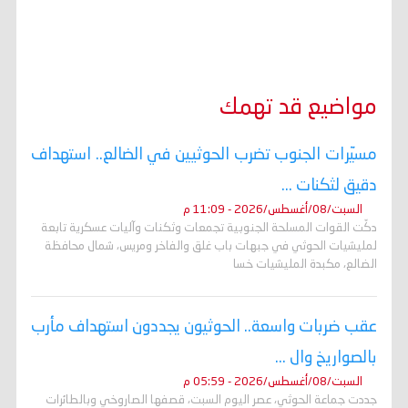
مواضيع قد تهمك
مسيّرات الجنوب تضرب الحوثيين في الضالع.. استهداف
دقيق لثكنات ...
السبت/08/أغسطس/2026 - 11:09 م
دكّت القوات المسلحة الجنوبية تجمعات وثكنات وآليات عسكرية تابعة
لمليشيات الحوثي في جبهات باب غلق والفاخر ومريس، شمال محافظة
الضالع، مكبدة المليشيات خسا
عقب ضربات واسعة.. الحوثيون يجددون استهداف مأرب
بالصواريخ وال ...
السبت/08/أغسطس/2026 - 05:59 م
جددت جماعة الحوثي، عصر اليوم السبت، قصفها الصاروخي وبالطائرات