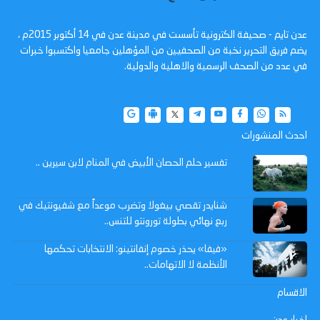
عدن تايم - صحيفة الكترونية تأسست في مدينة عدن في 14 أكتوبر 2015م ،
يضم فريق التحرير نخبة من الصحفيين من المؤهلين جامعيا واكتسبوا خبرات
في عدد من الصحف الرسمية والاهلية والدولية.
احدث المنشورات
تفسير حلم الحصان الأبيض في المنام لابن سيرين ..
شنايدر تقصي بيغولا وتضرب موعداً مع شفيونتيك في
ربع نهائي بطولة تورونتو للتنس..
«فيفا» يحذر خصوم إنفانتينو: الانتخابات تحكمها
الأنظمة لا الاتهامات..
الاقسام
اخبار عدن