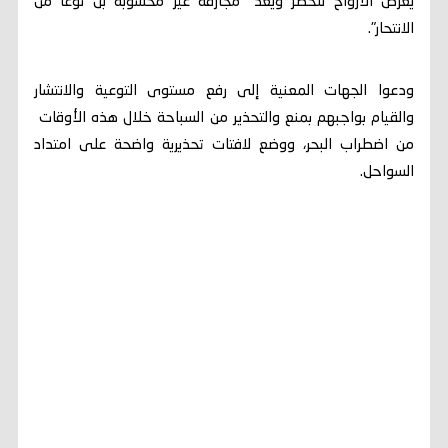
يعرض الأرواح للخطر ويعد "مجازفة غير محسوبة بل نوعًا من
الانتحار".
ودعوا الجهات المعنية إلى رفع مستوى التوعية والانتشار
والقيام بواجبهم بمنع والتحذير من السباحة خلال هذه الأوقات
من اضطراب البحر، ووضع لافتات تحذيرية واضحة على امتداد
السواحل.