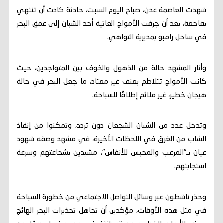
شهدت العاصمة عدن، صباح اليوم السبت، حادثة كادت أن تنتهي
بفاجعة، بعد أن جرفت الأمواج العاتية أحد الشبان إلى عمق البحر
في ساحل رامبو بمديرية التواهي.
وأثار المشهد حالة من الذهول والخوف بين المتواجدين، حيث
كانت الأمواج تتلاطم بعنف غير معتاد، ما جعل البحر في حالة
هيجان خطير، غير ملائم إطلاقًا للسباحة.
وتدخل عدد من الشبان الشجعان دون تردد، وتمكنوا من إنقاذ
الشاب من الغرق في اللحظات الأخيرة، في مشهد وصفه شهود
عيان بـ"المرعب والمحبس للأنفاس"، مشيدين بشجاعتهم وسرعة
استجابتهم.
وحذر ناشطون عبر وسائل التواصل الاجتماعي من خطورة السباحة
في مثل هذه الأوقات، مؤكدين أن تجاهل تحذيرات البحر الهائج