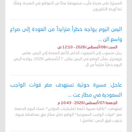
المسيّرة على مدينة مأرب، مستهدفة عددًا من المواقع في المدينة، وفقًا
لما أورده التلفزيون
اليمن اليوم يواجه خطراً متزايداً من العودة إلى صراع
واسع الن ...
السبت/08/أغسطس/2026 - 12:10 ص
بيان منسوب إلى المبعوث الخاص للأمم المتحدة إلى اليمن، هانس
غروندبرغ، بشأن الوضع في اليمن عمّان، 7 آبأغسطس 2026- يواجه اليمن
اليوم خطراً متزايداً من ال
عاجل: مسيرة حوثية تستهدف مقر قوات الواجب
السعودية في مطار عت ...
الجمعة/07/أغسطس/2026 - 10:43 م
استهدفت *طائرة مسيرة تابعة لمليشيات الحوثي*، مساء اليوم الجمعة،
مقر *قوات الواجب السعودية* الواقع داخل مطار عتق بمحافظة شبوة،
جنوب شرق اليمن. تفاصيل ا