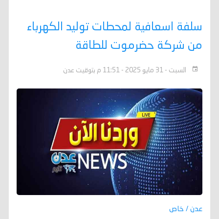
سلفة اسعافية لمحطات توليد الكهرباء
من شركة حضرموت للطاقة
السبت - 31 مايو 2025 - 11:51 م بتوقيت عدن
عدن / خاص