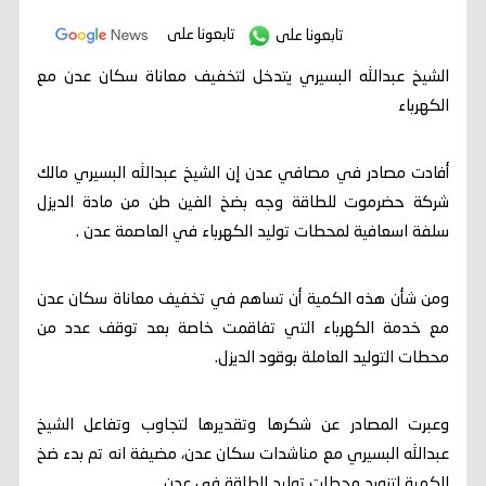
تابعونا على
تابعونا على
الشيخ عبدالله البسيري يتدخل لتخفيف معاناة سكان عدن مع
الكهرباء
أفادت مصادر في مصافي عدن إن الشيخ عبدالله البسيري مالك
شركة حضرموت للطاقة وجه بضخ الفين طن من مادة الديزل
سلفة اسعافية لمحطات توليد الكهرباء في العاصمة عدن .
ومن شأن هذه الكمية أن تساهم في تخفيف معاناة سكان عدن
مع خدمة الكهرباء التي تفاقمت خاصة بعد توقف عدد من
محطات التوليد العاملة بوقود الديزل.
وعبرت المصادر عن شكرها وتقديرها لتجاوب وتفاعل الشيخ
عبدالله البسيري مع مناشدات سكان عدن، مضيفة انه تم بدء ضخ
الكمية لتزويد محطات توليد الطاقة في عدن .