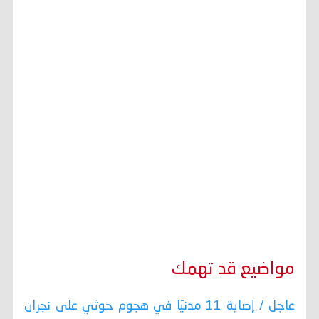
مواضيع قد تهمك
عاجل / إصابة 11 مدنيًا في هجوم حوثي على نجران