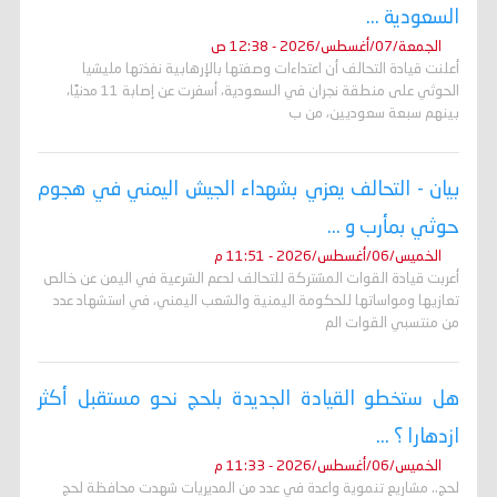
السعودية ...
الجمعة/07/أغسطس/2026 - 12:38 ص
أعلنت قيادة التحالف أن اعتداءات وصفتها بالإرهابية نفذتها مليشيا
الحوثي على منطقة نجران في السعودية، أسفرت عن إصابة 11 مدنيًا،
بينهم سبعة سعوديين، من ب
بيان - التحالف يعزي بشهداء الجيش اليمني في هجوم
حوثي بمأرب و ...
الخميس/06/أغسطس/2026 - 11:51 م
أعربت قيادة القوات المشتركة للتحالف لدعم الشرعية في اليمن عن خالص
تعازيها ومواساتها للحكومة اليمنية والشعب اليمني، في استشهاد عدد
من منتسبي القوات الم
هل ستخطو القيادة الجديدة بلحج نحو مستقبل أكثر
ازدهارا ؟ ...
الخميس/06/أغسطس/2026 - 11:33 م
لحج.. مشاريع تنموية واعدة في عدد من المديريات شهدت محافظة لحج