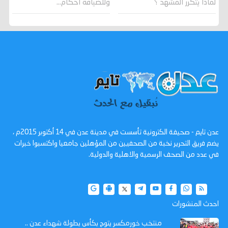
وللضيافة احكام…
لماذا يتكرر المشهد ؟
عدن تايم - صحيفة الكترونية تأسست في مدينة عدن في 14 أكتوبر 2015م ،
يضم فريق التحرير نخبة من الصحفيين من المؤهلين جامعيا واكتسبوا خبرات
في عدد من الصحف الرسمية والاهلية والدولية.
احدث المنشورات
منتخب خورمكسر يتوج بكأس بطولة شهداء عدن ..