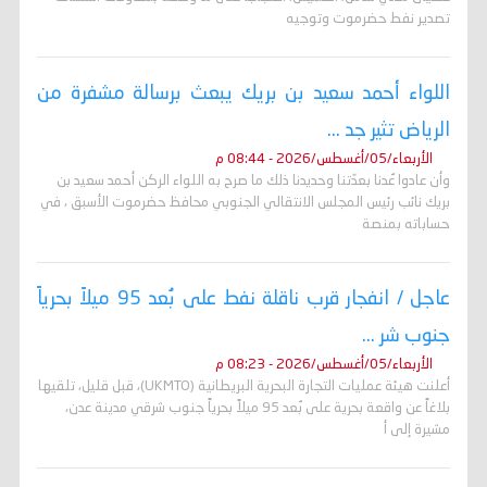
تصدير نفط حضرموت وتوجيه
اللواء أحمد سعيد بن بريك يبعث برسالة مشفرة من
الرياض تثير جد ...
الأربعاء/05/أغسطس/2026 - 08:44 م
وأن عادوا عُدنا بعدّتنا وحديدنا ذلك ما صرح به اللواء الركن أحمد سعيد بن
بريك نائب رئيس المجلس الانتقالي الجنوبي محافظ حضرموت الأسبق ، في
حساباته بمنصة
عاجل / انفجار قرب ناقلة نفط على بُعد 95 ميلاً بحرياً
جنوب شر ...
الأربعاء/05/أغسطس/2026 - 08:23 م
أعلنت هيئة عمليات التجارة البحرية البريطانية (UKMTO)، قبل قليل، تلقيها
بلاغاً عن واقعة بحرية على بُعد 95 ميلاً بحرياً جنوب شرقي مدينة عدن،
مشيرة إلى أ