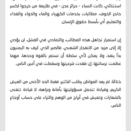
استثنائي، كانت النساء – حرائر عدن – في طليعة من خرجوا لكسر
حاجز الخوف، مطالبات بخدمات الكهرباء والماء والدواء والغذاء
والتعليم، أي بأبسط حقوق الإنسان.
إن استمرار تجاهل هذه المطالب، والتمادي في الفشل، لن يؤدي
إلا إلى مزيد من الانفجار الشعبي. فالصبر الذي عُرف به اليمنيون
بدأ ينفد، ولا يمكن لأي سلطة أن تستمر بالقوة وحدها، مهما
عظمت ترسانتها، إن فقدت شرعيتها وسقطت في أعين الناس.
ختامًا، لم يعد المواطن يطلب الكثير، فقط الحد الأدنى من العيش
الكريم، وقيادة تتحمل مسؤوليتها بأمانة ونزاهة، لا قيادة تتغنى
بالشعارات وتعيش في أبراج من الوهم والثراء على حساب أوجاع
الناس.