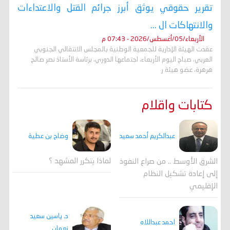
تقرير حقوقي يوثق أبرز جرائم القتل والاعتداءات
والانتهاكات ال ...
الأربعاء/05/أغسطس/2026 - 07:43 م
عقدت الهيئة الإدارية للجمعية الوطنية بالمجلس الانتقالي الجنوبي
العربي، صباح اليوم الأربعاء، اجتماعها الدوري، برئاسة الأستاذ نصر صالح
هرهرة، عضو هيئة ر
كتابات واقلام
وضاح بن عطية
عبدالكريم أحمد سعيد
لماذا يتكرر المشهد ؟
الشرق الأوسط .. من صراع النفوذ
إلى إعادة تشكيل النظام
الإقليمي
د. ياسين سعيد
احمد عبداللاه
نعمان