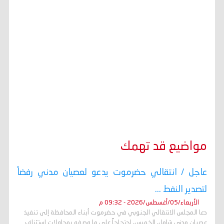
مواضيع قد تهمك
عاجل / انتقالي حضرموت يدعو لعصيان مدني رفضاً
لتصدير النفط ...
الأربعاء/05/أغسطس/2026 - 09:32 م
دعا المجلس الانتقالي الجنوبي في حضرموت أبناء المحافظة إلى تنفيذ
عصيان مدني شامل، الخميس، احتجاجاً على ما وصفه بمحاولات استئناف