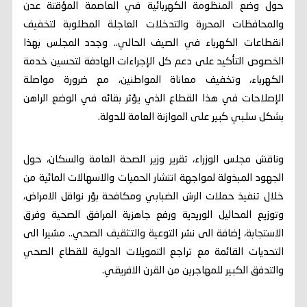
حول وضع المنظومة الكهربائية في العاصمة المؤقتة عدن
والمحافظات المحررة والتدخلات العاجلة المطلوبة لتخفيف
انقطاعات الكهرباء في الصيف الحالي.. وجدد المجلس بهذا
الخصوص التأكيد على دعم كل الإجراءات الهادفة لتحسين خدمة
الكهرباء، وتخفيف معاناة المواطنين، مع ضرورة مواصلة
الإصلاحات في هذا القطاع الذي يؤثر بقائه في الوضع الراهن
بشكل سلبي كبير على الموازنة العامة للدولة.
وناقش مجلس الوزراء، تقرير وزير الصحة العامة والسكان، حول
الجهود المبذولة لمواجهة انتشار الحميات والاسهالات المائية من
خلال تنفيذ حملات الرش الضبابي ومكافحة بؤر نواقل الامراض،
وتوزيع المحاليل الوريدية ورفع جاهزية المرافق الصحية وفرق
الاستجابة، إضافة الى نشر التوعية والتثقيف الصحي.. مشيرا الى
التحديات القائمة مع تراجع التمويلات الدولية للقطاع الصحي
والتدفق الكبير للمهاجرين من القرن الافريقي.