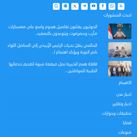
احدث المنشورات
الحوثيون يعلنون تفاصيل هجوم واسع على معسكرات
مأرب وحضرموت ويتوعدون بالتصعيد..
الحالمي ينقل تحيات الرئيس الزُبيدي إلى المناضل اللواء
ناصر النوبة ويؤكد اهتمام ا..
قافلة همم الخيرية تصل ميفعة شبوة لتقديم خدماتها
الطبية للمواطنين ..
الاقسام
اخبار عدن
اخبار وتقارير
تحقيقات وحوارات
قضايا
منوعات