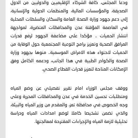
ودعا المجلس، كافة الشركاء الإقليميين والدوليين من الدول
الصديقة، والمؤسسات المالية، والمنظمات الدولية والإنسانية،
إلى دعم جهود وزارة الصحة العامة والسكان والسلطات المحلية
في العاصمة المؤقتة عدن والمحافظات المتضررة، لمواجهة
انتشار الحميات .. مؤكدا على مضاعفة الجهود لرفع قدرات
المرافق الصحية وتعزيز برامج التوعية المجتمعية حول الوقاية من
الحميات لاحتواء هذه الامراض الموسمية.. منوها بجهود وزارة
الصحة والكوادر الطبية في هذا الجانب، ودعمه الكامل وفق
الإمكانات المتاحة لتعزيز قدرات القطاع الصحي.
ووقف مجلس الوزراء امام تقرير تفصيلي عن وضع المياه
ومتطلبات تحسين الخدمة في عدن والمحافظات المحررة وعلى
وجه الخصوص في محافظة تعز، والمقدم من وزير المياه والبيئة،
والذي تضمن تشخيصا كاملا لوضع امدادات المياه ودراسة
تحليلية لازمة المياه والإجراءات المقترحة لمعالجتها.