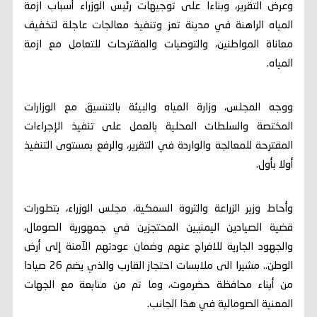
وعرض التقرير، وبناءا على توجيهات رئيس الوزراء أسباب ازمة
المياه الراهنة في مدينة تعز وتنفيذ معالجات عاجلة لتخفيف
معاناة المواطنين، والتوصيات والمقترحات للتعامل مع ازمة
المياه.
ووجه المجلس، وزارة المياه والبيئة بالتنسيق مع الوزارات
المختصة والسلطات المحلية بالعمل على تنفيذ الإجراءات
المقترحة للمعالجة والواردة في التقرير، والرفع بمستوى التنفيذ
أولا بأول.
وأحاط وزير الزراعة والثروة السمكية، مجلس الوزراء، بتطورات
قضية الصيادين اليمنيين المحتجزين في جمهورية الصومال،
والجهود الجارية للافراج عنهم وضمان عودتهم الآمنة إلى أرض
الوطن.. مشيرا الى ملابسات احتجاز القارب والذي يضم 26 صيادا
من أبناء محافظة حضرموت، وما تم من متابعة مع الجهات
المعنية الصومالية في هذا الجانب.