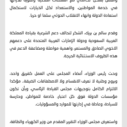
والعمل بشكل تكاملي مع السلطات المحلية وتقوية قدراتها
في خدمة المواطنين، والاستعداد لكل الخيارات لاستكمال
استعادة الدولة وانهاء الانقلاب الحوثي سلما او حربا.
وقدم سالم بن بريك، الشكر لتحالف دعم الشرعية بقيادة المملكة
العربية السعودية ودولة الإمارات العربية المتحدة على دعمهم
الاخوي الصادق والمستمر، واهمية مواصلة ومضاعفة الدعم في
هذه الظروف الاستثنائية الحرجة.
وحث رئيس الوزراء، أعضاء المجلس على العمل كفريق واحد،
وبروح وطنية لا تعرف الانقسام ولا الاصطفافات الضيقة.. مؤكدا
الالتزام الكامل بتوجيهات مجلس القيادة الرئاسي، وبأن تكون
مؤسسات الدولة فوق كل اعتبار، خادمة للمواطن، وحارسة
للسيادة، وعادلة في إدارتها للموارد والمسؤوليات.
واستعرض مجلس الوزراء التقرير المقدم من وزير الكهرباء والطاقة،