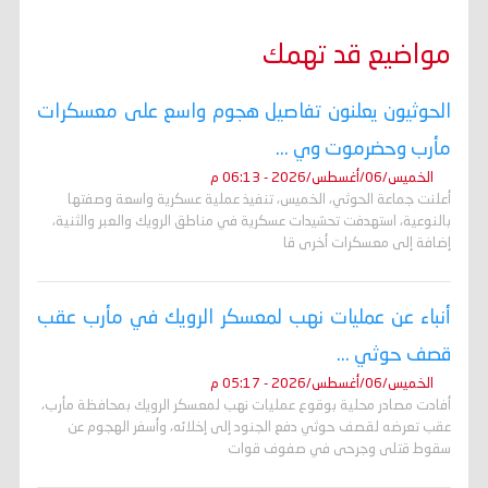
مواضيع قد تهمك
الحوثيون يعلنون تفاصيل هجوم واسع على معسكرات
مأرب وحضرموت وي ...
الخميس/06/أغسطس/2026 - 06:13 م
أعلنت جماعة الحوثي، الخميس، تنفيذ عملية عسكرية واسعة وصفتها
بالنوعية، استهدفت تحشيدات عسكرية في مناطق الرويك والعبر والثنية،
إضافة إلى معسكرات أخرى قا
أنباء عن عمليات نهب لمعسكر الرويك في مأرب عقب
قصف حوثي ...
الخميس/06/أغسطس/2026 - 05:17 م
أفادت مصادر محلية بوقوع عمليات نهب لمعسكر الرويك بمحافظة مأرب،
عقب تعرضه لقصف حوثي دفع الجنود إلى إخلائه، وأسفر الهجوم عن
سقوط قتلى وجرحى في صفوف قوات