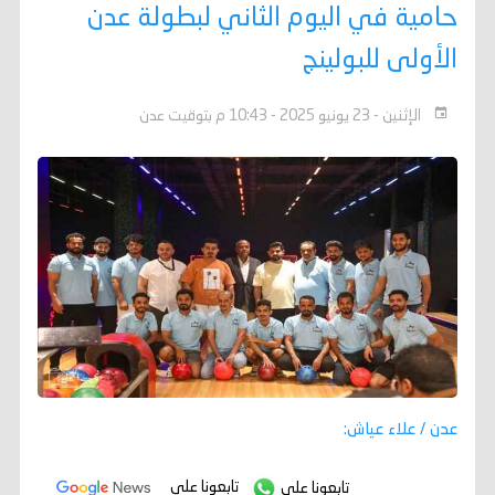
حامية في اليوم الثاني لبطولة عدن
الأولى للبولينج
الإثنين - 23 يونيو 2025 - 10:43 م بتوقيت عدن
عدن / علاء عياش:
تابعونا على
تابعونا على