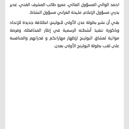
احمد الوالي المسؤول المالي، عمرو طالب المشرف الفني، غدير
بدري مسؤول الإعلام، مليحة العزاني مسؤول النشاط.
بقي أن نشير بطولة عدن الأولى للبولينج، انطلاقة جديدة للإتحاد
وباكورة تنفيذ أنشطته الرسمية في إطار المحافظة، وفرصة
مواتية لعشاق البولينج لإظهار مهاراتكم و قدراتهم والمنافسة
على لقب بطولة البولينج الأولى بعدن.