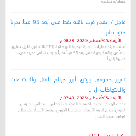
حساباته بمنصة
عاجل / انفجار قرب ناقلة نفط على بُعد 95 ميلاً بحرياً
جنوب شر ...
الأربعاء/05/أغسطس/2026 - 08:23 م
أعلنت هيئة عمليات التجارة البحرية البريطانية (UKMTO)، قبل قليل، تلقيها
بلاغاً عن واقعة بحرية على بُعد 95 ميلاً بحرياً جنوب شرقي مدينة عدن،
مشيرة إلى أ
تقرير حقوقي يوثق أبرز جرائم القتل والاعتداءات
والانتهاكات ال ...
الأربعاء/05/أغسطس/2026 - 07:43 م
عقدت الهيئة الإدارية للجمعية الوطنية بالمجلس الانتقالي الجنوبي
العربي، صباح اليوم الأربعاء، اجتماعها الدوري، برئاسة الأستاذ نصر صالح
هرهرة، عضو هيئة ر