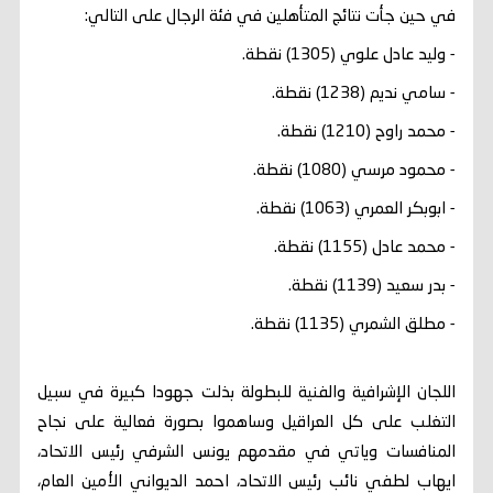
في حين جأت نتائج المتأهلين في فئة الرجال على التالي:
- وليد عادل علوي (1305) نقطة.
- سامي نديم (1238) نقطة.
- محمد راوح (1210) نقطة.
- محمود مرسي (1080) نقطة.
- ابوبكر العمري (1063) نقطة.
- محمد عادل (1155) نقطة.
- بدر سعيد (1139) نقطة.
- مطلق الشمري (1135) نقطة.
اللجان الإشرافية والفنية للبطولة بذلت جهودا كبيرة في سبيل
التغلب على كل العراقيل وساهموا بصورة فعالية على نجاح
المنافسات وياتي في مقدمهم يونس الشرفي رئيس الاتحاد،
ايهاب لطفي نائب رئيس الاتحاد، احمد الديواني الأمين العام،