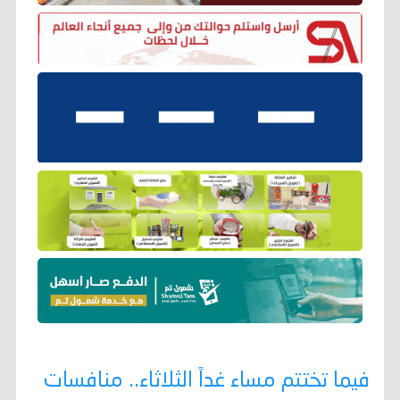
فيما تختتم مساء غداً الثلاثاء.. منافسات