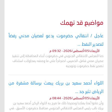
مواضيع قد تهمك
عاجل / انتقالي حضرموت يدعو لعصيان مدني رفضاً
لتصدير النفط ...
الأربعاء/05/أغسطس/2026 - 09:32 م
دعا المجلس الانتقالي الجنوبي في حضرموت أبناء المحافظة إلى تنفيذ
عصيان مدني شامل، الخميس، احتجاجاً على ما وصفه بمحاولات استئناف
تصدير نفط حضرموت وتوجيه
اللواء أحمد سعيد بن بريك يبعث برسالة مشفرة من
الرياض تثير جد ...
الأربعاء/05/أغسطس/2026 - 08:44 م
وأن عادوا عُدنا بعدّتنا وحديدنا ذلك ما صرح به اللواء الركن أحمد سعيد بن
بريك نائب رئيس المجلس الانتقالي الجنوبي محافظ حضرموت الأسبق ، في