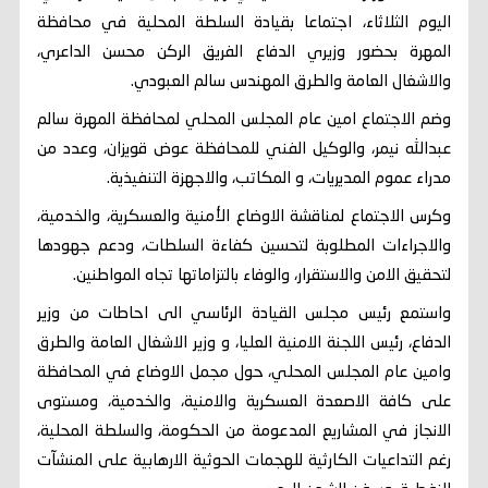
اليوم الثلاثاء، اجتماعا بقيادة السلطة المحلية في محافظة
المهرة بحضور وزيري الدفاع الفريق الركن محسن الداعري،
والاشغال العامة والطرق المهندس سالم العبودي.
وضم الاجتماع امين عام المجلس المحلي لمحافظة المهرة سالم
عبدالله نيمر، والوكيل الفني للمحافظة عوض قويزان، وعدد من
مدراء عموم المديريات، و المكاتب، والاجهزة التنفيذية.
وكرس الاجتماع لمناقشة الاوضاع الأمنية والعسكرية، والخدمية،
والاجراءات المطلوبة لتحسين كفاءة السلطات، ودعم جهودها
لتحقيق الامن والاستقرار، والوفاء بالتزاماتها تجاه المواطنين.
واستمع رئيس مجلس القيادة الرئاسي الى احاطات من وزير
الدفاع، رئيس اللجنة الامنية العليا، و وزير الاشغال العامة والطرق
وامين عام المجلس المحلي، حول مجمل الاوضاع في المحافظة
على كافة الاصعدة العسكرية والامنية، والخدمية، ومستوى
الانجاز في المشاريع المدعومة من الحكومة، والسلطة المحلية،
رغم التداعيات الكارثية للهجمات الحوثية الارهابية على المنشآت