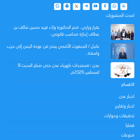
احدث المنشورات
بقرار وزاري.. منح الدكتورة ولاء فريد حسين شائف بن
عطاف إجازة محاسب قانوني..
عاجل / المبعوث الأممي يحذر من عودة اليمن إلى حرب
واسعة..
عدن : مستجدات كهرباء عدن حتى صباح السبت 8
اغسطس 2026م..
الاقسام
اخبار عدن
اخبار وتقارير
تحقيقات وحوارات
قضايا
منوعات