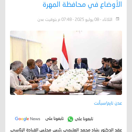
الأوضاع في محافظة المهرة
الثلاثاء - 08 يوليو 2025 - 07:48 م بتوقيت عدن
عدن تايم/سبأنت
تابعونا على
تابعونا على
عقد الدكتور رشاد محمد العليمي، رئيس مجلس القيادة الرئاسي،