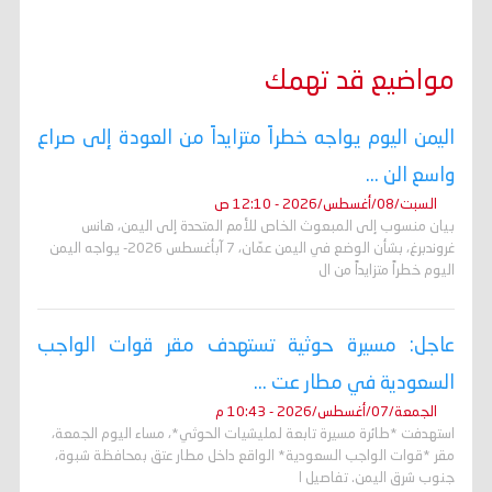
مواضيع قد تهمك
اليمن اليوم يواجه خطراً متزايداً من العودة إلى صراع
واسع الن ...
السبت/08/أغسطس/2026 - 12:10 ص
بيان منسوب إلى المبعوث الخاص للأمم المتحدة إلى اليمن، هانس
غروندبرغ، بشأن الوضع في اليمن عمّان، 7 آبأغسطس 2026- يواجه اليمن
اليوم خطراً متزايداً من ال
عاجل: مسيرة حوثية تستهدف مقر قوات الواجب
السعودية في مطار عت ...
الجمعة/07/أغسطس/2026 - 10:43 م
استهدفت *طائرة مسيرة تابعة لمليشيات الحوثي*، مساء اليوم الجمعة،
مقر *قوات الواجب السعودية* الواقع داخل مطار عتق بمحافظة شبوة،
جنوب شرق اليمن. تفاصيل ا