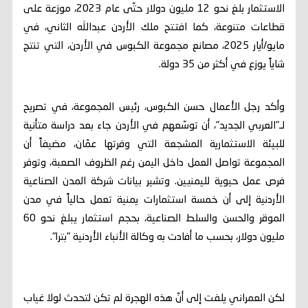
الاستثمار بلغ نحو 12 مليون دولار حتّى عام 2023، موزعة على
قطاعات متنوعة، كما افتتح ملك الأردن عبدالله الثاني، في
مايو/أيار 2025، مصانع مجموعة الكبوس في الأردن، التي تنتج
شاياً يوزع في أكثر من 35 دولة.
وأكد رجل الأعمال حسن الكبوس، رئيس المجموعة، في تصريح
لـ"العربي الجديد"، أن توسّعهم في الأردن جاء بعد دراسة متأنية
للبيئة الاستثمارية المشجعة التي وفرتها عمّان، مضيفاً أن
المجموعة تواصل العمل داخل اليمن رغم الظروف الصعبة، وتوفر
فرص عمل حيوية لليمنيين. وتشير بيانات شركة المدن الصناعية
الأردنية إلى أن خمسة استثمارات يمنية تعمل حالياً في مدن
الموقر والحسن والسلط الصناعية، بحجم استثمار يبلغ نحو 60
مليون دولار، بحسب ما أفادت به وكالة الأنباء الأردنية "بترا".
لكن العمراني يلفت إلى أنّ هذه الهجرة لم تكن لتحدث لولا غياب