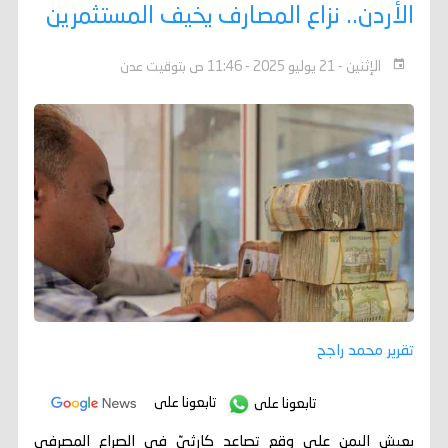
الأردن.. نزاع المصارف يخيف المستثمرين
الإثنين - 21 يوليو 2025 - 11:46 ص بتوقيت عدن
تقرير محمد راجح
تابعونا على
تابعونا على
يعيش اليمن على وقع تصاعد كارثيّ في الصراع المصرفي