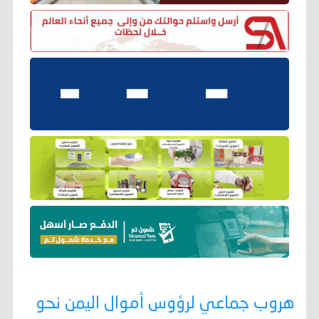
هروب جماعي لرؤوس أموال اليمن نحو