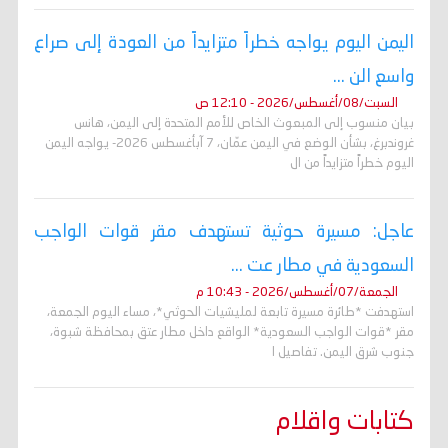
اليمن اليوم يواجه خطراً متزايداً من العودة إلى صراع
واسع الن ...
السبت/08/أغسطس/2026 - 12:10 ص
بيان منسوب إلى المبعوث الخاص للأمم المتحدة إلى اليمن، هانس
غروندبرغ، بشأن الوضع في اليمن عمّان، 7 آبأغسطس 2026- يواجه اليمن
اليوم خطراً متزايداً من ال
عاجل: مسيرة حوثية تستهدف مقر قوات الواجب
السعودية في مطار عت ...
الجمعة/07/أغسطس/2026 - 10:43 م
استهدفت *طائرة مسيرة تابعة لمليشيات الحوثي*، مساء اليوم الجمعة،
مقر *قوات الواجب السعودية* الواقع داخل مطار عتق بمحافظة شبوة،
جنوب شرق اليمن. تفاصيل ا
كتابات واقلام