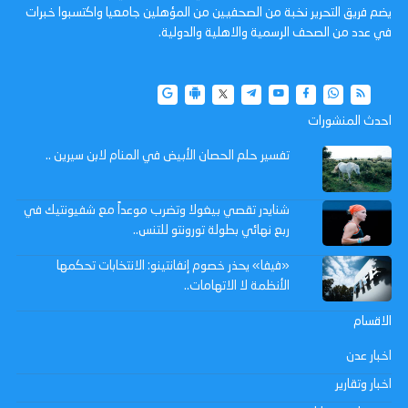
يضم فريق التحرير نخبة من الصحفيين من المؤهلين جامعيا واكتسبوا خبرات
في عدد من الصحف الرسمية والاهلية والدولية.
احدث المنشورات
تفسير حلم الحصان الأبيض في المنام لابن سيرين ..
شنايدر تقصي بيغولا وتضرب موعداً مع شفيونتيك في
ربع نهائي بطولة تورونتو للتنس..
«فيفا» يحذر خصوم إنفانتينو: الانتخابات تحكمها
الأنظمة لا الاتهامات..
الاقسام
اخبار عدن
اخبار وتقارير