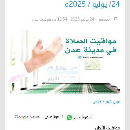
24/ يوليو / 2025م
الخميس - 24 يوليو 2025 - 12:54 ص بتوقيت عدن
عدن تايم / خاص
تابعونا على
تابعونا على
مواقيت الأذان