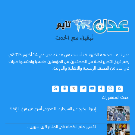
عدن تايم - صحيفة الكترونية تأسست في مدينة عدن في 14 أكتوبر 2015م ،
يضم فريق التحرير نخبة من الصحفيين من المؤهلين جامعيا واكتسبوا خبرات
في عدد من الصحف الرسمية والاهلية والدولية.
احدث المنشورات
إيبولا يخرج عن السيطرة.. العدوى أسرع من فرق الإنقاذ..
تفسير حلم الخصام في المنام لابن سيرين ..