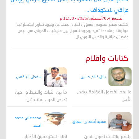
عراقي لاستهداف ...
الخميس/06/أغسطس/2026 - 11:30 م
كشف مصدر سعودي مسؤول لقناة الحدث عن وجود تقارير استخباراتية
موثوقة ومتعددة تفيد بوجود تنسيق بين مليشيات الحوثي في اليمن
وفصائل عراقية والحرس الثوري ال
كتابات واقلام
بلال غلام حسين
سعدان اليافعي
ما بعد الفصول المؤلمة..يبقى
ما بين الثبات والانبطاح.. حين
الأمل
تخاض الحرب بعقيدتين
محمد علي محمد
سعيد أحمد بن اسحاق
احمد
لماذا تستهدفون الأخيار،
بالنفير والثبات نصون الدين