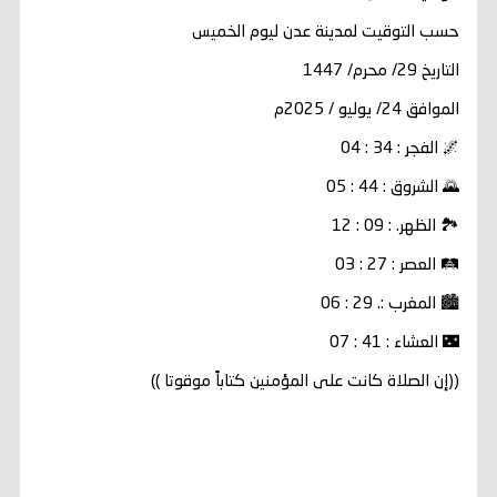
حسب التوقيت لمدينة عدن ليوم الخميس
التاريخ 29/ محرم/ 1447
الموافق 24/ يوليو / 2025م
🌌 الفجر : 34 : 04
🌄 الشروق : 44 : 05
🏞️ الظهر. : 09 : 12
🛤️ العصر : 27 : 03
🏙️ المغرب :. 29 : 06
🌃 العشاء : 41 : 07
((إن الصلاة كانت على المؤمنين كتاباً موقوتا ))