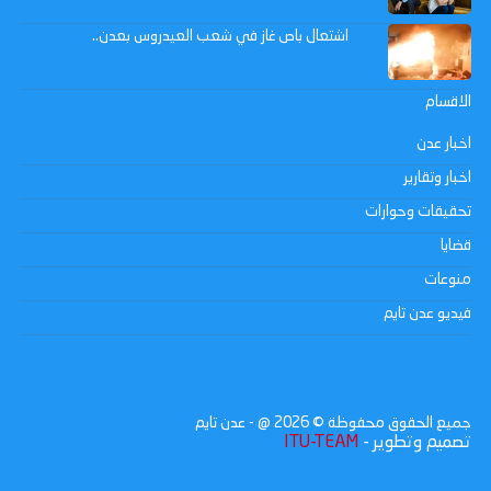
اشتعال باص غاز في شعب العيدروس بعدن..
الاقسام
اخبار عدن
اخبار وتقارير
تحقيقات وحوارات
قضايا
منوعات
فيديو عدن تايم
جميع الحقوق محفوظة ©
2026
@ - عدن تايم
تصميم وتطوير -
ITU-TEAM