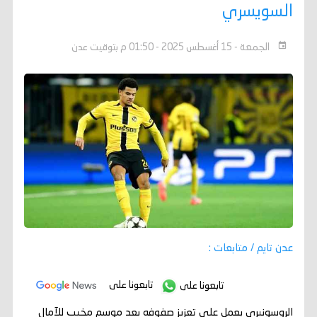
السويسري
الجمعة - 15 أغسطس 2025 - 01:50 م بتوقيت عدن
عدن تايم / متابعات :
تابعونا على
تابعونا على
الروسونيري يعمل على تعزيز صفوفه بعد موسم مخيب للآمال