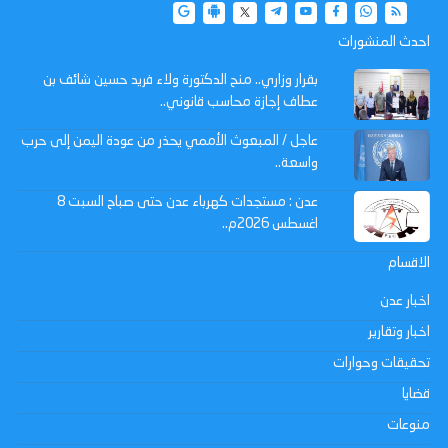
احدث المنشورات
بقرار وزاري.. منح الدكتورة ولاء فريد حسين شائف بن
عطاف إجازة محاسب قانوني..
عاجل / المبعوث الأممي يحذر من عودة اليمن إلى حرب
واسعة..
عدن : مستجدات كهرباء عدن حتى صباح السبت 8
اغسطس 2026م..
الاقسام
اخبار عدن
اخبار وتقارير
تحقيقات وحوارات
قضايا
منوعات