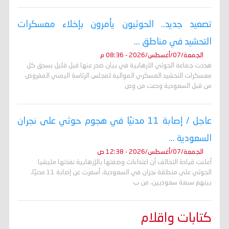
تصعيد جديد.. الحوثيون يأمرون بإخلاء معسكرات
التحشيد في مناطق ...
الجمعة/07/أغسطس/2026 - 08:36 م
هددت جماعة الحوثي الارهابية في بيان صدر عنها قبل قليل بسحق كل
معسكرات التحشيد العسكري الموالية لمجلس الرئاسة اليمني المفروض
من قبل السعودية ودعت من وص
عاجل / إصابة 11 مدنيًا في هجوم حوثي على نجران
السعودية ...
الجمعة/07/أغسطس/2026 - 12:38 ص
أعلنت قيادة التحالف أن اعتداءات وصفتها بالإرهابية نفذتها مليشيا
الحوثي على منطقة نجران في السعودية، أسفرت عن إصابة 11 مدنيًا،
بينهم سبعة سعوديين، من ب
كتابات واقلام