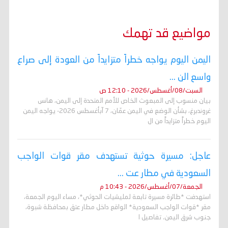
مواضيع قد تهمك
اليمن اليوم يواجه خطراً متزايداً من العودة إلى صراع
واسع الن ...
السبت/08/أغسطس/2026 - 12:10 ص
بيان منسوب إلى المبعوث الخاص للأمم المتحدة إلى اليمن، هانس
غروندبرغ، بشأن الوضع في اليمن عمّان، 7 آبأغسطس 2026- يواجه اليمن
اليوم خطراً متزايداً من ال
عاجل: مسيرة حوثية تستهدف مقر قوات الواجب
السعودية في مطار عت ...
الجمعة/07/أغسطس/2026 - 10:43 م
استهدفت *طائرة مسيرة تابعة لمليشيات الحوثي*، مساء اليوم الجمعة،
مقر *قوات الواجب السعودية* الواقع داخل مطار عتق بمحافظة شبوة،
جنوب شرق اليمن. تفاصيل ا