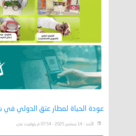
عودة الحياة لمطار عتق الدولي في شبوة بعد 15 ع
الأحد - 14 سبتمبر 2025 - 07:54 م بتوقيت عدن