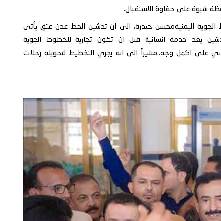
افظة شبوة على حفاوة الاستقبال.
ط الجوية اليمنيةمحسن حيدرة، الى ان تدشين الخط عدن عتق يأتي
تدشين يعد خدمة انسانية قبل ان تكون تجارية للخطوط الجوية
ساني على اكمل وجه..مشيراً الى انه يجري التخطيط لتحويله رحلات