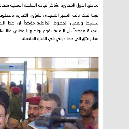
مناطق الدول المجاورة ..شاكراً قيادة السلطة المحلية بمح
فيما لفت نائب المدير التنفيذي لشؤون التجارية بالخطو
لتنشيط وتفعيل الخطوط الداخلية..مؤكداً ان هذا ال
اليمنية..موضحاً بأن اليمنية تقوم بواجبها الوطني والان
مطار عتق الى خط دولي في الفترة القادمة.