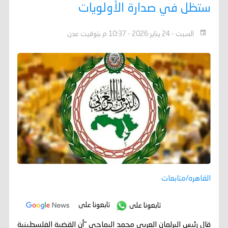
ستظل في صدارة الأولويات
السبت - 24 يناير 2026 - 10:37 م بتوقيت عدن
القاهره/متابعات
تابعونا على
تابعونا على
قال رئيس البرلمان العربي محمد اليماحي "أن القضية الفلسطينية