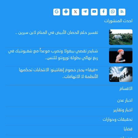
احدث المنشورات
تفسير حلم الحصان الأبيض في المنام لابن سيرين ..
شنايدر تقصي بيغولا وتضرب موعداً مع شفيونتيك في
ربع نهائي بطولة تورونتو للتنس..
«فيفا» يحذر خصوم إنفانتينو: الانتخابات تحكمها
الأنظمة لا الاتهامات..
الاقسام
اخبار عدن
اخبار وتقارير
تحقيقات وحوارات
قضايا