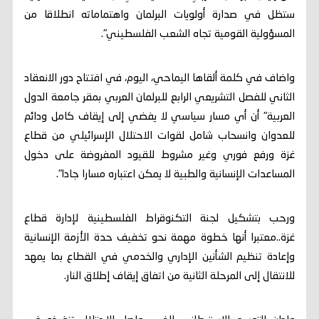
ستظل في صدارة أولويات البرلمان واهتماماته انطلاقا من
المسؤولية القومية تجاه الشعب الفلسطيني".
واضاف في كلمة ألقاها اليماحي، اليوم، في افتتاح دور الانعقاد
الثاني للفصل التشريعي الرابع للبرلمان العربي بمقر جامعة الدول
العربية" أن أي مسار سياسي لا يفضي إلى إيقاف كامل ودائم
للعدوان وانسحاب شامل لقوات الاحتلال الإسرائيلي من قطاع
غزة ورفع فوري وغير مشروط للقيود المفروضة على دخول
المساعدات الإنسانية والطبية لا يمكن اعتباره مسارا جادا".
ورحب بتشكيل لجنة التكنوقراط الفلسطينية لإدارة قطاع
غزة..معتبرا أنها خطوة مهمة نحو تخفيف حدة الأزمة الإنسانية
وإعادة تنظيم الشأنين الإداري والخدمي في القطاع بما يمهد
للانتقال إلى المرحلة الثانية من اتفاق إيقاف إطلاق النار.