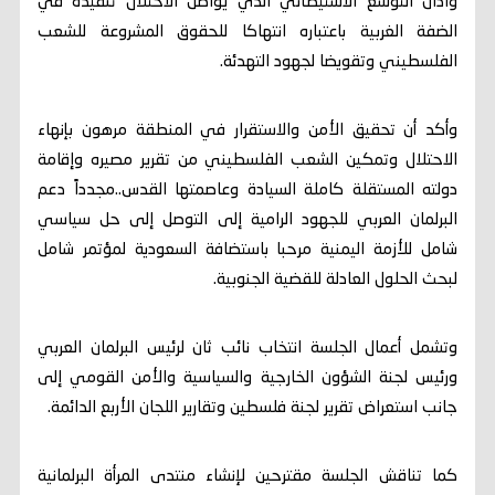
وادان التوسع الاستيطاني الذي يواصل الاحتلال تنفيذه في
الضفة الغربية باعتباره انتهاكا للحقوق المشروعة للشعب
الفلسطيني وتقويضا لجهود التهدئة.
وأكد أن تحقيق الأمن والاستقرار في المنطقة مرهون بإنهاء
الاحتلال وتمكين الشعب الفلسطيني من تقرير مصيره وإقامة
دولته المستقلة كاملة السيادة وعاصمتها القدس..مجدداً دعم
البرلمان العربي للجهود الرامية إلى التوصل إلى حل سياسي
شامل للأزمة اليمنية مرحبا باستضافة السعودية لمؤتمر شامل
لبحث الحلول العادلة للقضية الجنوبية.
وتشمل أعمال الجلسة انتخاب نائب ثان لرئيس البرلمان العربي
ورئيس لجنة الشؤون الخارجية والسياسية والأمن القومي إلى
جانب استعراض تقرير لجنة فلسطين وتقارير اللجان الأربع الدائمة.
كما تناقش الجلسة مقترحين لإنشاء منتدى المرأة البرلمانية