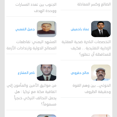
الضالع وكسر المعادلة
الجنوب بين تعدد المسارات
ووحدة الهدف
جميل الشعبي
عماد باحميش
المشهد اليمني: تقاطعات
التخصصات النادرة ضحية العقلية
المصالح الدولية وارتدادات الأزمة
الإدارية التقليدية . . فكيف
للمحافظة أن تتطور؟
صالح حقروص
ناصر المشارع
الحوثي... بين وهم القوة
من مواثيق الأمين والمأمون إلى
وحقيقة الظروف
اتفاقية مكة مع تركيا : هل
يحمل التحالف التركي خنجراً
مسموماً؟