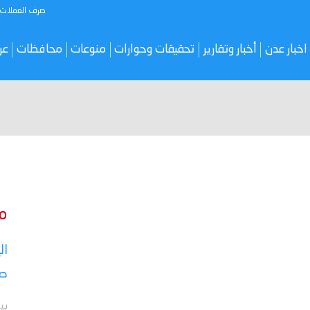
صرف العملات
اخبار عدن
أخبار وتقارير
تحقيقات وحوارات
منوعات
محافظات
عر
م
ال
صر
بي