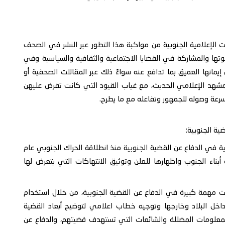
نت الإعلامية الجنوبية من مواكبة هذا التطور عبر النشر في الصحف
صوتها والمشاركة في القضايا الاجتماعية والثقافية والسياسية وفي
مانها العميق بما تدافع عنه سواءً ذلك عبر المقالات الصحفية أو
المشهد الإعلامي الحديث، مع غياب القيود التي كانت تفرض عليهن
سرعة وصوله للجمهور وتفاعله مع ما يطرح.
ية الجنوبية:
امية في الدفاع عن القضية الجنوبية منذ انطلاقة الحراك الجنوبي عام
ة أبناء الجنوب واظهارها للعلن وتوثيق الانتهاكات التي يتعرض لها
ات مهمة كبيرة في الدفاع عن القضية الجنوبية، من خلال استخدام
داخل البلاد وخارجها وتوجيه خطاب اعلامي لتوضيح أبعاد القضية
 المعلومات المضللة والشائعات التي تستهدف قضيتهم، والدفاع عن