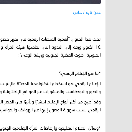
عدن تايم / خاص
تحت هذا العنوان "أهمية المنصات الرقمية في تعزيز حضور
١٤ اكتوبر ورقة إلى الندوة التي نظمتها هيئة المرأة و
الجنوبية ..صوت القضية الجنوبية وريشة الوعي":
*ما هو الإعلام الرقمي؟
الإعلام الرقمي هو استخدام التكنولوجيا الحديثة والإنترنت
والصور والبودكاست والمنشورات عبر المواقع الإلكترونية 
وقد أصبح من أكثر أنواع الإعلام انتشارًا وتأثيرًا في ال
الرقمي بسبب سهولة الوصول إليها عبر الهواتف والحواسيب
*وسائل الاعلام التقليدية وارهاصات المرأة الإعلامية الجنوبي