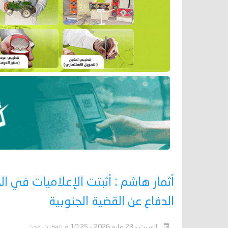
أثمار هاشم : أثبتت الإعلاميات في 
الدفاع عن القضية الجنوبية
السبت - 23 مايو 2026 - 10:25 م بتوقيت عدن