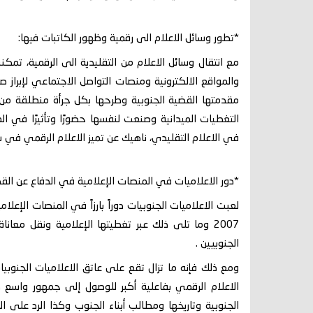
*تطور وسائل الاعلام الى رقمية وظهور الكاتبات فيها:
مع انتقال وسائل الاعلام من التقليدية الى الرقمية، تمك
والمواقع الالكترونية ومنصات التواصل الاجتماعي لإبراز 
مقدمتها القضية الجنوبية وطرحها بكل جرأة منطلقة من إي
التغطيات الميدانية وصنعت لنفسها حضورًا وتأثيرًا في 
في الاعلام التقليدي، ناهيك عن تميز الاعلام الرقمي في 
*دور الاعلاميات في المنصات الإعلامية في الدفاع عن القض
لعبت الاعلاميات الجنوبيات دوراً بارزاً في المنصات الإعل
2007 وما تلى ذلك عبر تغطيتها الإعلامية ونقل معانا
الجنوبيين .
ومع ذلك فإنه ما تزال تقع على عاتق الاعلاميات الجنوبي
الاعلام الرقمي بفاعلية أكبر للوصول إلى جمهور واسع 
الجنوبية وتاريخها ومطالب أبناء الجنوب وكذا الرد على