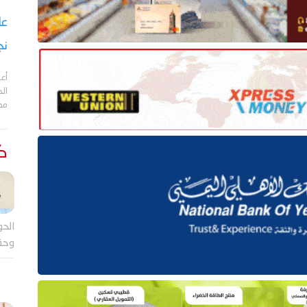
نج
أعل
مد
كت
الحو
وحق