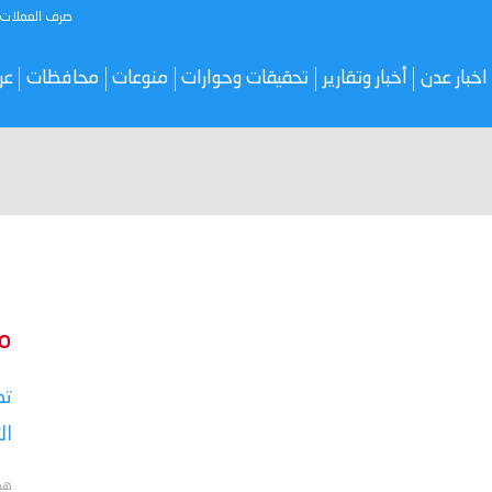
صرف العملات
اخبار عدن
أخبار وتقارير
تحقيقات وحوارات
منوعات
محافظات
عر
م
تص
ال
هد