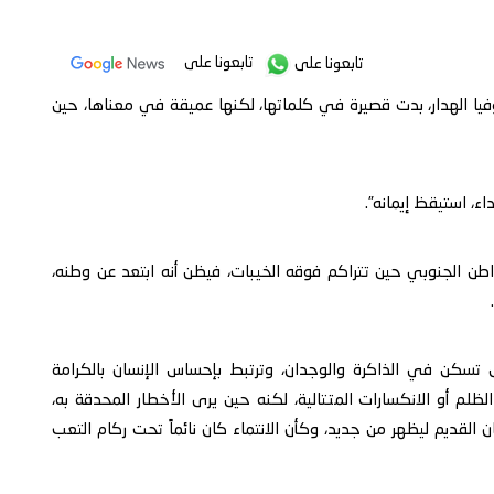
تابعونا على
تابعونا على
فيا الهدار، بدت قصيرة في كلماتها، لكنها عميقة في معناها، حين
اء، استيقظ إيمانه”.
اطن الجنوبي حين تتراكم فوقه الخيبات، فيظن أنه ابتعد عن وطنه،
ل تسكن في الذاكرة والوجدان، وترتبط بإحساس الإنسان بالكرامة
 الظلم أو الانكسارات المتتالية، لكنه حين يرى الأخطار المحدقة به،
القديم ليظهر من جديد، وكأن الانتماء كان نائماً تحت ركام التعب