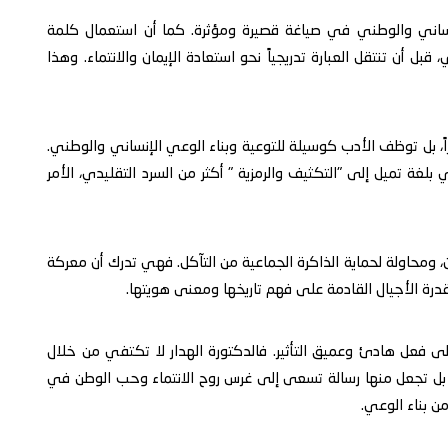
ساني والوطني في صياغة قصيرة ومؤثرة. كما أن استعمال كلمة
ل أن تنتقل العبارة تدريجياً نحو استعادة الإيمان والانتماء. وهذا
اشراً، بل توظف الأدب كوسيلة للتوعية وبناء الوعي الإنساني والوطني.
بلغة تميل إلى "التكثيف والرمزية " أكثر من السرد التقليدي، الأمر
 ومحاولة لحماية الذاكرة الجماعية من التآكل. فهي تدرك أن معركة
قدرة الأجيال القادمة على فهم تاريخها ومعنى هويتها.
ى فعل هادئ وعميق التأثير. فالدكتورة الهدار لا تكتفي من خلال
ياً، بل تجعل منها رسالة تسعى إلى غرس روح الانتماء وحب الوطن في
من بناء الوعي.