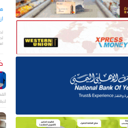
هل
از
لح
لحج
اهم
كت
القض
لتب