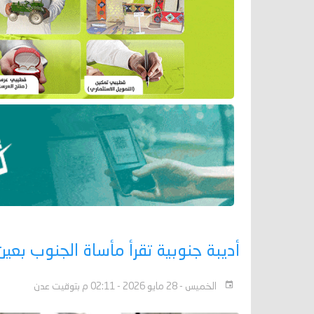
أديبة جنوبية تقرأ مأساة الجنوب بعين
الخميس - 28 مايو 2026 - 02:11 م بتوقيت عدن