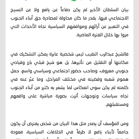
بيان السلطان الأخير لم يكن دفاعاً عن يافع ولا عن النسيج
الاجتماعي فيها، بقدر ما كان محاولة لمصادرة حق أبناء الجنوب
في التعبير عن آرائهم ومواقفهم السياسية تجاه الأحداث التي
مروا بها خلال الفترة الماضية.
فالشيخ عبدالرب النقيب ليس شخصية عابرة يمكن التشكيك في
مكانتها أو التقليل من تأثيرها، بل هو شيخ قبلي بارز وقيادي
جنوبي معروف، وصاحب حضور اجتماعي وسياسي واسع، حمل
هموم شعبه وقضيته في مختلف المراحل، وما عبّر عنه في
كلمته لم يكن سوى انعكاس لما يشعر به كثير من أبناء الجنوب
تجاه سياسات وتوجهات أثرت بصورة مباشرة على واقعهم
ومستقبلهم.
ومن المؤسف أن يصدر مثل هذا البيان من شخص يفترض أن يكون
جامعاً لأبناء يافع لا طرفاً في الخلافات السياسية، فعودة