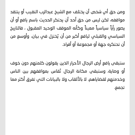
ومن حق أي شخص أن يختلف مع الشيخ عبدالرب النقيب أو ينتقد
مواقفه، لكن ليس من حق أحد أن يحتكر الحديث باسم يافع أو أن
يصور رأياً سياسياً معيناً وكأنه الموقف الوحيد المقبول ، فالتاريخ
السياسي والقبلي ليافع أكبر من أن يُختزل في بيان، وأوسع من
أن تحتكره جهة أو مجموعة أو أفراد.
ستبقى يافع أرض الرجال الأحرار الذين يقولون كلمتهم دون خوف
أو وصاية، وستبقى مكانة الرجال تُقاس بمواقفهم بين الناس
وخدمتهم لقضاياهم، لا بالألقاب ولا بالبيانات التي تفرق أكثر مما
تجمع.