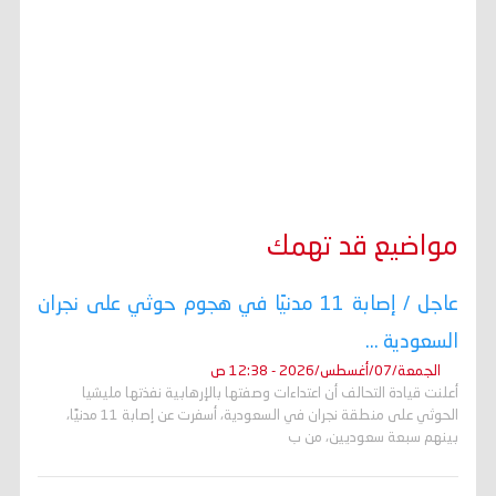
مواضيع قد تهمك
عاجل / إصابة 11 مدنيًا في هجوم حوثي على نجران
السعودية ...
الجمعة/07/أغسطس/2026 - 12:38 ص
أعلنت قيادة التحالف أن اعتداءات وصفتها بالإرهابية نفذتها مليشيا
الحوثي على منطقة نجران في السعودية، أسفرت عن إصابة 11 مدنيًا،
بينهم سبعة سعوديين، من ب