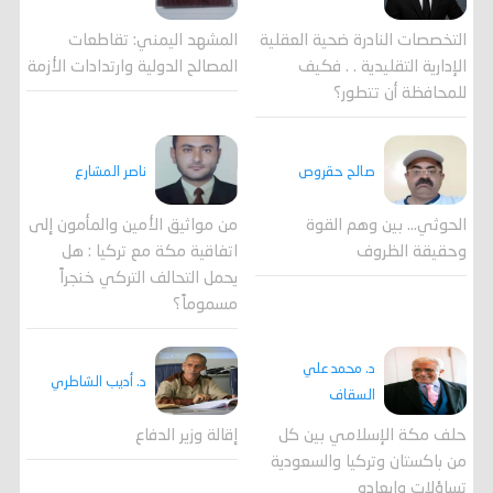
المشهد اليمني: تقاطعات
التخصصات النادرة ضحية العقلية
المصالح الدولية وارتدادات الأزمة
الإدارية التقليدية . . فكيف
للمحافظة أن تتطور؟
صالح حقروص
ناصر المشارع
الحوثي... بين وهم القوة
من مواثيق الأمين والمأمون إلى
وحقيقة الظروف
اتفاقية مكة مع تركيا : هل
يحمل التحالف التركي خنجراً
مسموماً؟
د. محمد علي
د. أديب الشاطري
السقاف
حلف مكة الإسلامي بين كل
إقالة وزير الدفاع
من باكستان وتركيا والسعودية
تساؤلات وابعاده