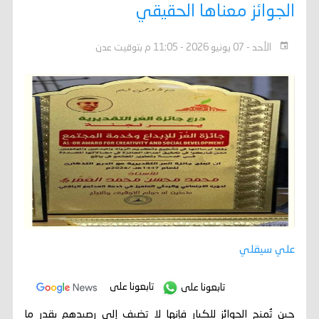
الجوائز معناها الحقيقي
الأحد - 07 يونيو 2026 - 11:05 م بتوقيت عدن
علي سيقلي
تابعونا على
تابعونا على
حين تُمنح الجوائز للكبار فإنها لا تضيف إلى رصيدهم بقدر ما