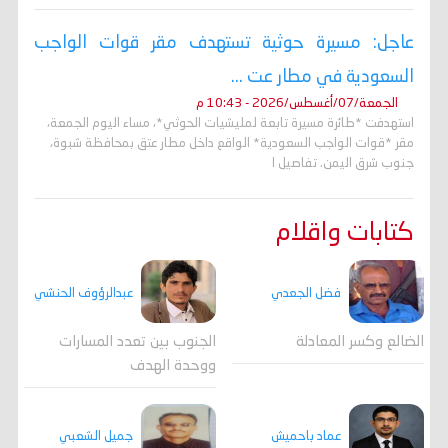
عاجل: مسيرة حوثية تستهدف مقر قوات الواجب
السعودية في مطار عت ...
الجمعة/07/أغسطس/2026 - 10:43 م
استهدفت *طائرة مسيرة تابعة لمليشيات الحوثي*، مساء اليوم الجمعة،
مقر *قوات الواجب السعودية* الواقع داخل مطار عتق بمحافظة شبوة،
جنوب شرق اليمن. تفاصيل ا
كتابات واقلام
فضل الجعدي
عبدالرؤوف الحنشي
الضالع وكسر المعادلة
الجنوب بين تعدد المسارات
ووحدة الهدف
جميل الشعبي
عماد باحميش