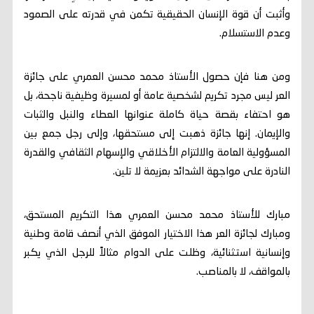
وأثبت أن قوة الإنسان الحقيقية تكمن في قدرته على الصمود
وعدم الاستسلام.
ومن هنا فإن حصول الأستاذ محمد محسن العمري على جائزة
العر ليس مجرد تكريم لشخصية عامة أو لمسيرة وظيفية ناجحة، بل
هو احتفاء بقصة حياة كاملة عنوانها العطاء والنبل والثبات
والإيمان. إنها جائزة ذهبت إلى مستحقها، وإلى رجل جمع بين
المسؤولية العامة والالتزام الأخلاقي والإسهام الثقافي والقدرة
النادرة على مواجهة الشدائد بعزيمة لا تلين.
مبارك للأستاذ محمد محسن العمري هذا التكريم المستحق،
ومبارك لجائزة العر هذا الاختيار الموفق الذي أنصف قامة وطنية
وإنسانية استثنائية، وظلت على الدوام مثالاً للرجل الذي يكبر
بالمواقف، لا بالمناصب.