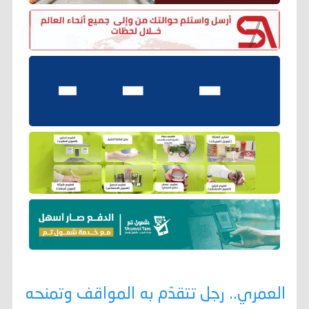
العمري.. رجل تتقدّم به المواقف وتمنحه