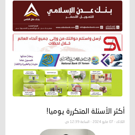
أكثر الأسئلة المتكررة يوميا!
الثلاثاء - 07 مايو 2024 - الساعة 12:39 ص