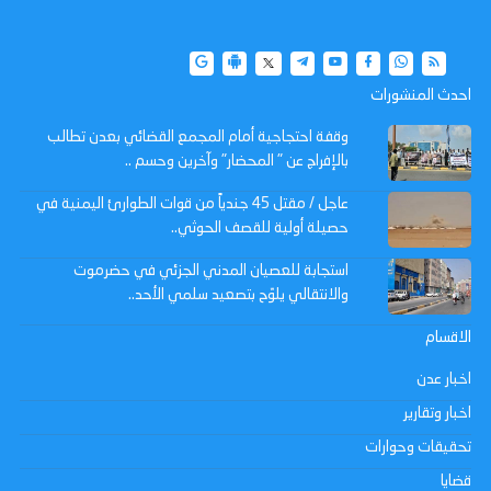
احدث المنشورات
وقفة احتجاجية أمام المجمع القضائي بعدن تطالب
بالإفراج عن " المحضار" وآخرين وحسم ..
عاجل / مقتل 45 جندياً من قوات الطوارئ اليمنية في
حصيلة أولية للقصف الحوثي..
استجابة للعصيان المدني الجزئي في حضرموت
والانتقالي يلوّح بتصعيد سلمي الأحد..
الاقسام
اخبار عدن
اخبار وتقارير
تحقيقات وحوارات
قضايا