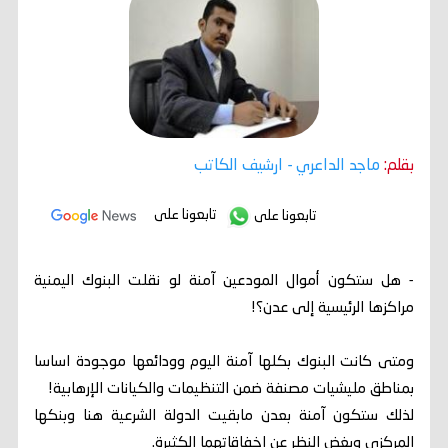
بقلم:
ماجد الداعري
- ارشيف الكاتب
تابعونا على
تابعونا على
- هل ستكون أموال المودعين آمنة لو نقلت البنوك اليمنية
مراكزها الرئيسية إلى عدن؟!
ومتى كانت البنوك بكلها آمنة اليوم وودائعها موجودة اساسا
بمناطق مليشيات مصنفة ضمن التنظيمات والكيانات الإرهابية!
لذلك ستكون آمنة بعدن مابقيت الدولة الشرعية هنا وبنكها
المركزي وبغض النظر عن اخفاقاتهما الكثيرة.