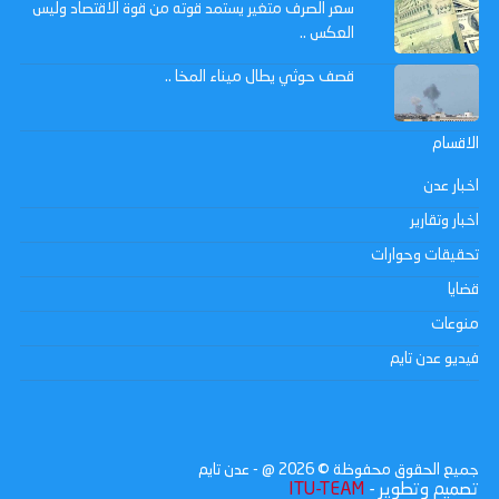
سعر الصرف متغير يستمد قوته من قوة الاقتصاد وليس
العكس ..
قصف حوثي يطال ميناء المخا ..
الاقسام
اخبار عدن
اخبار وتقارير
تحقيقات وحوارات
قضايا
منوعات
فيديو عدن تايم
جميع الحقوق محفوظة ©
2026
@ - عدن تايم
تصميم وتطوير -
ITU-TEAM