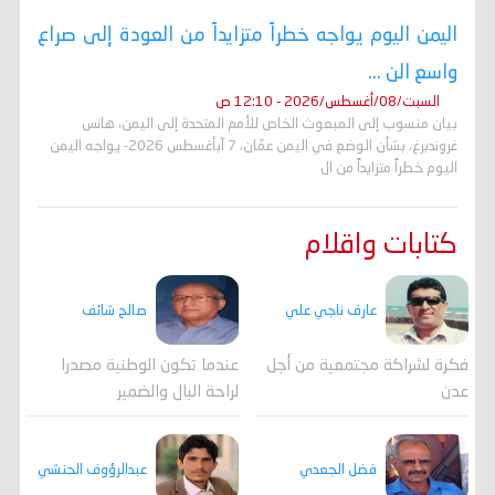
اليمن اليوم يواجه خطراً متزايداً من العودة إلى صراع
واسع الن ...
السبت/08/أغسطس/2026 - 12:10 ص
بيان منسوب إلى المبعوث الخاص للأمم المتحدة إلى اليمن، هانس
غروندبرغ، بشأن الوضع في اليمن عمّان، 7 آبأغسطس 2026- يواجه اليمن
اليوم خطراً متزايداً من ال
كتابات واقلام
عارف ناجي علي
صالح شائف
فكرة لشراكة مجتمعية من أجل
عندما تكون الوطنية مصدرا
عدن
لراحة البال والضمير
فضل الجعدي
عبدالرؤوف الحنشي