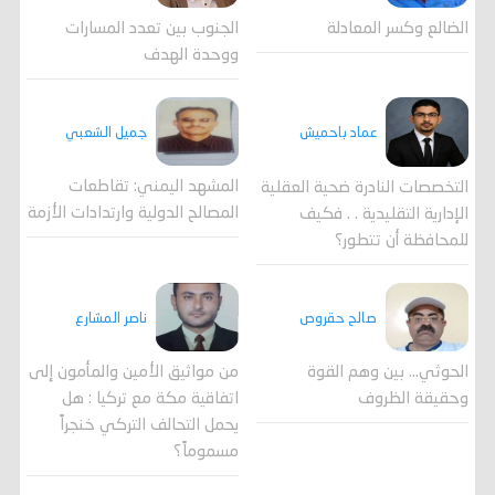
الضالع وكسر المعادلة
الجنوب بين تعدد المسارات
ووحدة الهدف
جميل الشعبي
عماد باحميش
المشهد اليمني: تقاطعات
التخصصات النادرة ضحية العقلية
المصالح الدولية وارتدادات الأزمة
الإدارية التقليدية . . فكيف
للمحافظة أن تتطور؟
صالح حقروص
ناصر المشارع
الحوثي... بين وهم القوة
من مواثيق الأمين والمأمون إلى
وحقيقة الظروف
اتفاقية مكة مع تركيا : هل
يحمل التحالف التركي خنجراً
مسموماً؟