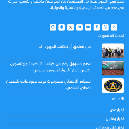
يضم فريق التحرير نخبة من الصحفيين من المؤهلين جامعيا واكتسبوا خبرات
في عدد من الصحف الرسمية والاهلية والدولية.
احدث المنشورات
عدن تستحق أن تتكاتف الجهود !!..
مصدر مسؤول يحذر من كيانات افتراضية تروج لتسجيل
وهمي باسم "الحوار الجنوبي الجنوبي..
المجلس الانتقالي بحضرموت يوجه دعوة عامة للعصيان
المدني السلمي..
الاقسام
اخبار عدن
اخبار وتقارير
تحقيقات وحوارات