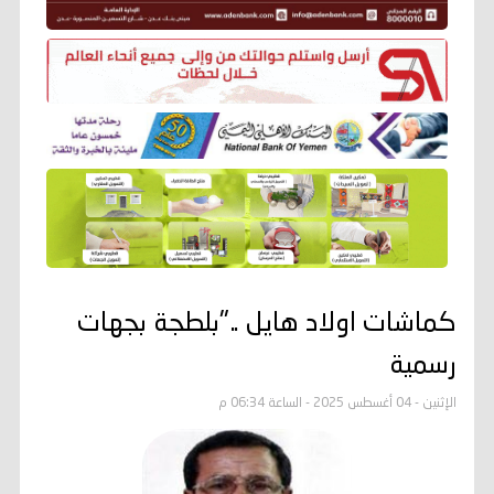
كماشات اولاد هايل .."بلطجة بجهات
رسمية
الإثنين - 04 أغسطس 2025 - الساعة 06:34 م