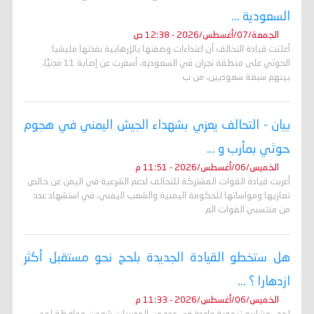
السعودية ...
الجمعة/07/أغسطس/2026 - 12:38 ص
أعلنت قيادة التحالف أن اعتداءات وصفتها بالإرهابية نفذتها مليشيا
الحوثي على منطقة نجران في السعودية، أسفرت عن إصابة 11 مدنيًا،
بينهم سبعة سعوديين، من ب
بيان - التحالف يعزي بشهداء الجيش اليمني في هجوم
حوثي بمأرب و ...
الخميس/06/أغسطس/2026 - 11:51 م
أعربت قيادة القوات المشتركة للتحالف لدعم الشرعية في اليمن عن خالص
تعازيها ومواساتها للحكومة اليمنية والشعب اليمني، في استشهاد عدد
من منتسبي القوات الم
هل ستخطو القيادة الجديدة بلحج نحو مستقبل أكثر
ازدهارا ؟ ...
الخميس/06/أغسطس/2026 - 11:33 م