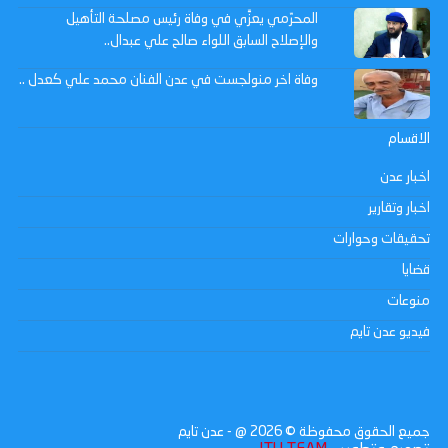
المحرّمي يعزِّي في وفاة رئيس مصلحة التأهيل
والإصلاح السابق اللواء صالح علي عبدال..
وفاة اخر منولجست في عدن الفنان محمد علي كعدل ..
الاقسام
اخبار عدن
اخبار وتقارير
تحقيقات وحوارات
قضايا
منوعات
فيديو عدن تايم
جميع الحقوق محفوظة ©
2026
@ - عدن تايم