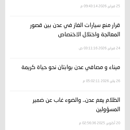
25 فبراير, 2026 09:43:14 م
قرار منع سيارات الغاز في عدن بين قصور
المعالجة واختلال الاختصاص
24 فبراير, 2026 03:11:16 ص
ميناء و مصافي عدن بوابتان نحو حياة كريمة
26 يناير, 2026 05:02:11 م
الظلام يعم عدن.. والضوء غاب عن ضمير
المسؤولين
20 أكتوبر, 2025 02:56:36 م