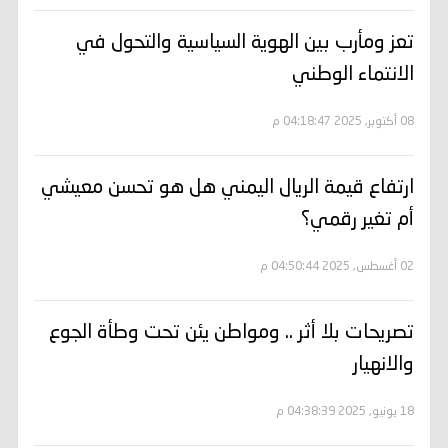
تعز ومأرب بين الهوية السياسية والتحول في
الانتماء الوطني
08 أكتوبر, 2025 04:18:47 م
ارتفاع قيمة الريال اليمني هل هو تحسن معيشي
أم تغير رقمي؟
02 أغسطس, 2025 04:50:44 م
تصريحات بلا أثر .. ومواطن يئن تحت وطأة الجوع
والانهيار
18 يونيو, 2025 04:38:39 م