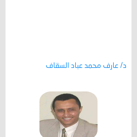
د/ عارف محمد عباد السقاف