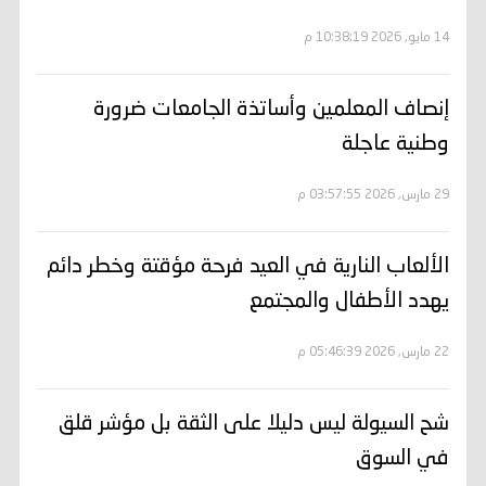
14 مايو, 2026 10:38:19 م
إنصاف المعلمين وأساتذة الجامعات ضرورة
وطنية عاجلة
29 مارس, 2026 03:57:55 م
الألعاب النارية في العيد فرحة مؤقتة وخطر دائم
يهدد الأطفال والمجتمع
22 مارس, 2026 05:46:39 م
شح السيولة ليس دليلا على الثقة بل مؤشر قلق
في السوق