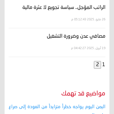
الراتب المؤجل.. سياسة تجويع لا عثرة مالية
26 مايو, 2025 05:12:43 م
مصافي عدن وضرورة التشغيل
19 أبريل, 2025 04:42:27 م
1
مواضيع قد تهمك
اليمن اليوم يواجه خطراً متزايداً من العودة إلى صراع