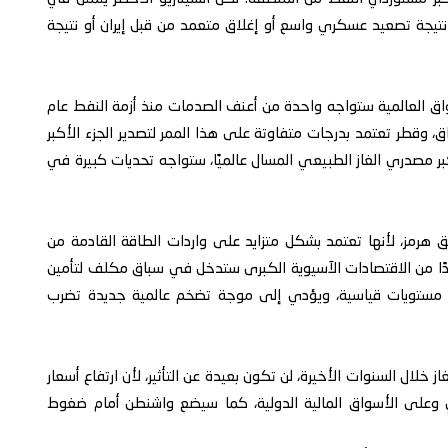
نتيجة تصعيد عسكري واسع أو إغلاق متعمد من قبل إيران أو نتيجة
ق العالمية ستواجه واحدة من أعنف الصدمات منذ أزمة النفط عام
لعراق، وقطر تعتمد بدرجات متفاوتة على هذا الممر لتصدير الجزء الأكبر
بر مصدري الغاز الطبيعي المسال عالميًا، ستواجه تحديات كبيرة في
ق هرمز، لأنها تعتمد بشكل متزايد على واردات الطاقة القادمة من
 وعددًا من الاقتصادات الآسيوية الكبرى ستدخل في سباق مكلف لتأمين
 إلى مستويات قياسية، ويؤدي إلى موجة تضخم عالمية جديدة تضرب
ز خلال السنوات الأخيرة، لن تكون بعيدة عن التأثير، لأن ارتفاع أسعار
ي وعلى الأسواق المالية الدولية، كما سيضع واشنطن أمام ضغوط