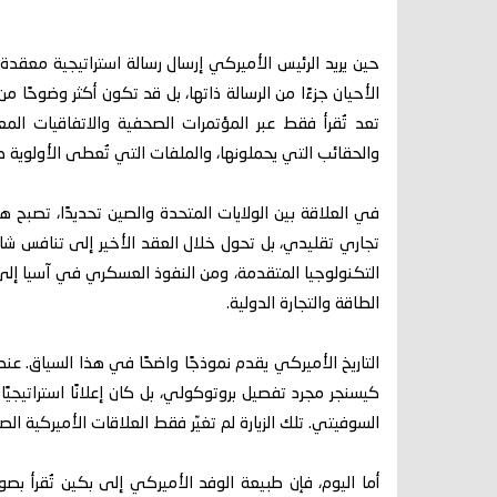
حين يريد الرئيس الأميركي إرسال رسالة استراتيجية معقدة
الأحيان جزءًا من الرسالة ذاتها، بل قد تكون أكثر وضوحًا من
تعد تُقرأ فقط عبر المؤتمرات الصحفية والاتفاقيات المعل
والحقائب التي يحملونها، والملفات التي تُعطى الأولوية 
في العلاقة بين الولايات المتحدة والصين تحديدًا، تصبح هذ
تجاري تقليدي، بل تحول خلال العقد الأخير إلى تنافس شام
التكنولوجيا المتقدمة، ومن النفوذ العسكري في آسيا إلى ا
الطاقة والتجارة الدولية.
كيسنجر مجرد تفصيل بروتوكولي، بل كان إعلانًا استراتيجيً
السوفيتي. تلك الزيارة لم تغيّر فقط العلاقات الأميركية ا
أما اليوم، فإن طبيعة الوفد الأميركي إلى بكين تُقرأ بصور