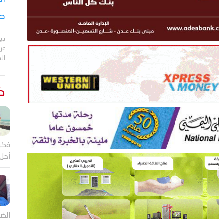
صر
بي
الي
كت
فكر
أجل
الضا