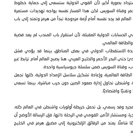
زداد بصورة أكبر، لأن القوى الدولية ستسعى إلى حماية خطوط
الأحمر وقناة السويس. لكن هذا المسار نفسه يواجه تهديدات مستمرة
ن العالم قد يجد نفسه أمام أزمة مزدوجة تبدأ من هرمز وتمتد إلى باب
في الحسابات الدولية المقبلة، لأن استقرار باب المندب لم يعد قضية
 والطاقة العالمي.
ة الاستقطاب الدولي في بعض المناطق، بينما قد يؤدي فشل
 حتى البحر الأحمر والخليج العربي. هنا يصبح العالم أمام ترابط غير
مندب، وقناة السويس ضمن سلسلة جيوسياسية واحدة.
الطاقة العالمية، وإعادة تشكيل سلاسل الإمداد الدولية، كلها تجعل
ة. واشنطن تحاول إدارة صعود الصين دون حرب مباشرة، بينما تسعى
تقنيًا واقتصاديًا.
ل مجرد وفد رسمي، بل تحمل خريطة أولويات واشنطن في العالم كله.
ا، ومستشار الأمن القومي في الرحلة ذاتها، فإن الرسالة الأوضح أن
عًا شاملًا يمتد من الرقائق الإلكترونية إلى مضيق هرمز في الخليج
.