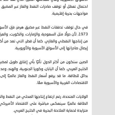
احتمال تعطل أو توقف صادرات النفط والغاز عبر المضيق 
مواجهات بحرية إقليمية.
في حال توقف تدفقات النفط عبر مضيق هرمز، فإن الأسوا
1973، لأن دولًا مثل السعودية، والإمارات، والكويت، وا
من إنتاجها النفطي والغازي. كما أن قطر، التي تعد من أك
إيصال صادراتها إلى الأسواق الآسيوية والأوروبية.
الصين ستكون من أكثر الدول تأثرًا بأي إغلاق طويل لمضي
الخليج العربي. كما أن اليابان، وكوريا الجنوبية، والهند،
بدائل للطاقة، ما قد يرفع أسعار النفط والغاز عالميًا
الاقتصادات الغربية والآسيوية معًا.
الولايات المتحدة، رغم ارتفاع إنتاجها المحلي من النفط والغا
الطاقة عالميًا سينعكس مباشرة على الاقتصاد الأميرك
متزايدة لحماية الملاحة البحرية في الخليج العربي.