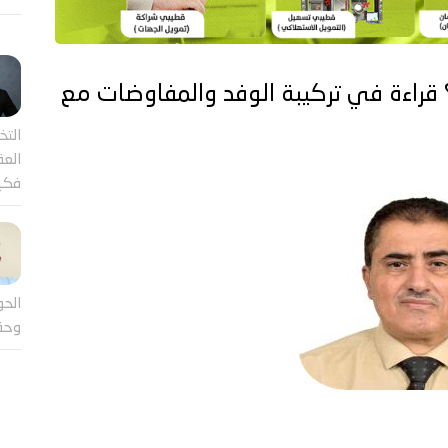
 قراءة في تركيبة الوفد والمفاوضات مع
التخ
العقل
فكي
الحو
وحق