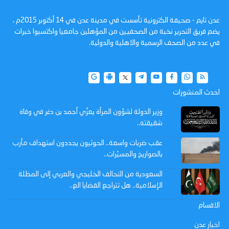
عدن تايم - صحيفة الكترونية تأسست في مدينة عدن في 14 أكتوبر 2015م ،
يضم فريق التحرير نخبة من الصحفيين من المؤهلين جامعيا واكتسبوا خبرات
في عدد من الصحف الرسمية والاهلية والدولية.
احدث المنشورات
وزير الدولة لشؤون المرأة يعزّي أحمد بن دغر في وفاة
شقيقته..
عقب ضربات واسعة.. الحوثيون يجددون استهداف مأرب
بالصواريخ والمسيّرات..
السعودية من التحالف الخليجي والعربي إلى المظلة
الإسلامية.. هل تتراجع القضايا الع..
الاقسام
اخبار عدن