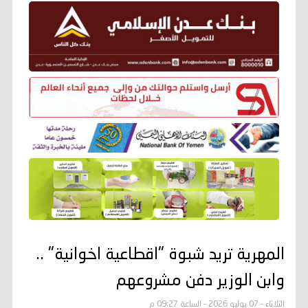
المهرية تريد شبوة "اقطاعية اخوانية" ..
وابن الوزير دفن مشروعهم
الثلاثاء - 07 يوليو 2026 - الساعة 09:27 م