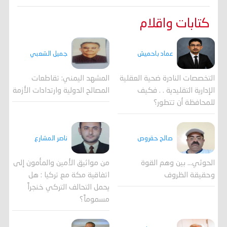
كتابات واقلام
جميل الشعبي
عماد باحميش
المشهد اليمني: تقاطعات
التخصصات النادرة ضحية العقلية
المصالح الدولية وارتدادات الأزمة
الإدارية التقليدية . . فكيف
للمحافظة أن تتطور؟
صالح حقروص
ناصر المشارع
الحوثي... بين وهم القوة
من مواثيق الأمين والمأمون إلى
وحقيقة الظروف
اتفاقية مكة مع تركيا : هل
يحمل التحالف التركي خنجراً
مسموماً؟