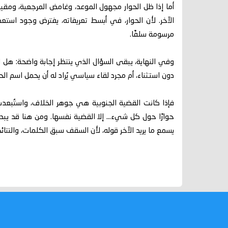
أما إذا ظل الحوار مجهول الموعد، وغامض المرجعية، ومق
الآخر. لأن الحوار، في أبسط تعريفاته، يفترض وجود استعد
مرسومة سلفًا.
وفي النهاية، يبقى السؤال الذي ينتظر إجابة واضحة: ه
دون استثناء، أم مجرد لقاء سياسي يُراد له أن يحمل اسم الح
فإذا كانت القضية الجنوبية هي جوهر الخلاف، واستُبعدت 
حوارًا حول كل شيء... إلا القضية نفسها. ومن هنا قد يبد
يسمع ما يريد الآخر قوله، لأن السقف سبق الكلمات، والنتا