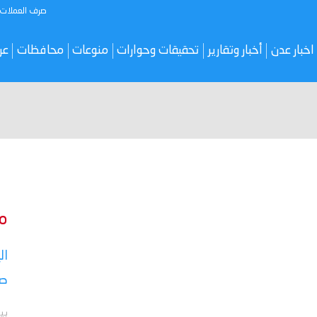
صرف العملات
اخبار عدن
أخبار وتقارير
تحقيقات وحوارات
منوعات
محافظات
عر
م
ال
صر
بي