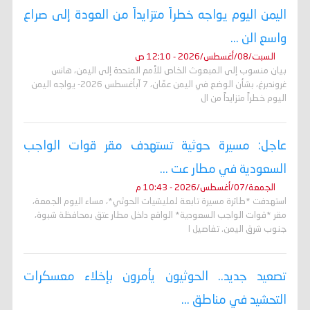
اليمن اليوم يواجه خطراً متزايداً من العودة إلى صراع
واسع الن ...
السبت/08/أغسطس/2026 - 12:10 ص
بيان منسوب إلى المبعوث الخاص للأمم المتحدة إلى اليمن، هانس
غروندبرغ، بشأن الوضع في اليمن عمّان، 7 آبأغسطس 2026- يواجه اليمن
اليوم خطراً متزايداً من ال
عاجل: مسيرة حوثية تستهدف مقر قوات الواجب
السعودية في مطار عت ...
الجمعة/07/أغسطس/2026 - 10:43 م
استهدفت *طائرة مسيرة تابعة لمليشيات الحوثي*، مساء اليوم الجمعة،
مقر *قوات الواجب السعودية* الواقع داخل مطار عتق بمحافظة شبوة،
جنوب شرق اليمن. تفاصيل ا
تصعيد جديد.. الحوثيون يأمرون بإخلاء معسكرات
التحشيد في مناطق ...