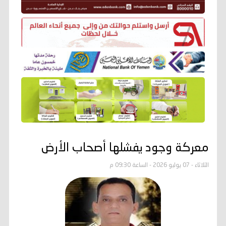
معركة وجود يفشلها أصحاب الأرض
الثلاثاء - 07 يوليو 2026 - الساعة 09:30 م