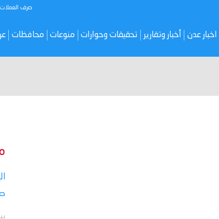
صرف العملات
اخبار عدن
أخبار وتقارير
تحقيقات وحوارات
منوعات
محافظات
عر
م
ال
صر
بي