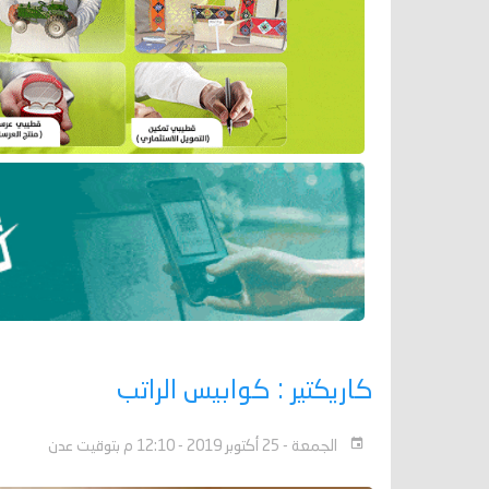
كاريكتير : كوابيس الراتب
الجمعة - 25 أكتوبر 2019 - 12:10 م بتوقيت عدن