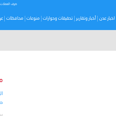
صرف العملات
اخبار عدن
أخبار وتقارير
تحقيقات وحوارات
منوعات
محافظات
عر
م
ال
صر
بي