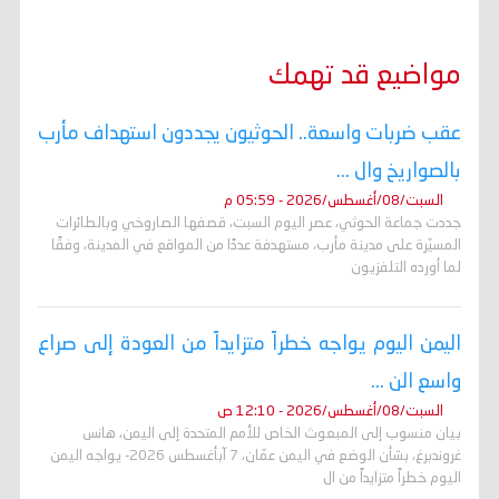
مواضيع قد تهمك
عقب ضربات واسعة.. الحوثيون يجددون استهداف مأرب
بالصواريخ وال ...
السبت/08/أغسطس/2026 - 05:59 م
جددت جماعة الحوثي، عصر اليوم السبت، قصفها الصاروخي وبالطائرات
المسيّرة على مدينة مأرب، مستهدفة عددًا من المواقع في المدينة، وفقًا
لما أورده التلفزيون
اليمن اليوم يواجه خطراً متزايداً من العودة إلى صراع
واسع الن ...
السبت/08/أغسطس/2026 - 12:10 ص
بيان منسوب إلى المبعوث الخاص للأمم المتحدة إلى اليمن، هانس
غروندبرغ، بشأن الوضع في اليمن عمّان، 7 آبأغسطس 2026- يواجه اليمن
اليوم خطراً متزايداً من ال