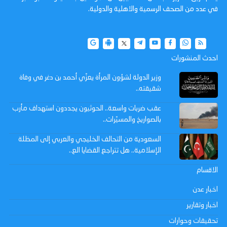
في عدد من الصحف الرسمية والاهلية والدولية.
احدث المنشورات
وزير الدولة لشؤون المرأة يعزّي أحمد بن دغر في وفاة
شقيقته..
عقب ضربات واسعة.. الحوثيون يجددون استهداف مأرب
بالصواريخ والمسيّرات..
السعودية من التحالف الخليجي والعربي إلى المظلة
الإسلامية.. هل تتراجع القضايا الع..
الاقسام
اخبار عدن
اخبار وتقارير
تحقيقات وحوارات