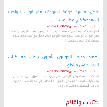
عاجل: مسيرة حوثية تستهدف مقر قوات الواجب
السعودية في مطار عت ...
الجمعة/07/أغسطس/2026 - 10:43 م
استهدفت *طائرة مسيرة تابعة لمليشيات الحوثي*، مساء اليوم الجمعة،
مقر *قوات الواجب السعودية* الواقع داخل مطار عتق بمحافظة شبوة،
جنوب شرق اليمن. تفاصيل ا
تصعيد جديد.. الحوثيون يأمرون بإخلاء معسكرات
التحشيد في مناطق ...
الجمعة/07/أغسطس/2026 - 08:36 م
هددت جماعة الحوثي الارهابية في بيان صدر عنها قبل قليل بسحق كل
معسكرات التحشيد العسكري الموالية لمجلس الرئاسة اليمني المفروض
من قبل السعودية ودعت من وص
كتابات واقلام