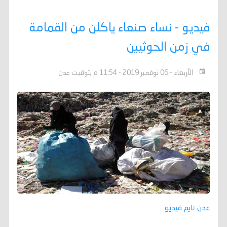
فيديو - نساء صنعاء ياكلن من القمامة
في زمن الحوثيين
الأربعاء - 06 نوفمبر 2019 - 11:54 م بتوقيت عدن
عدن تايم فيديو