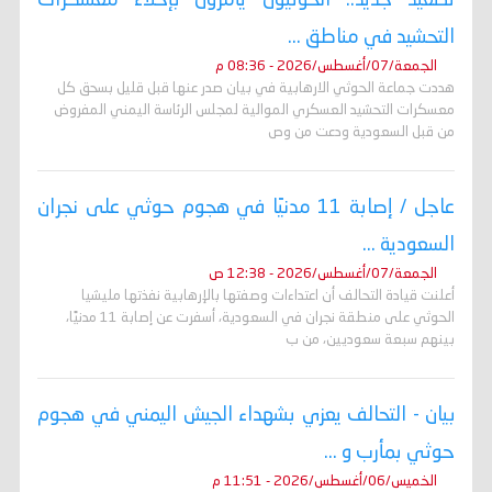
التحشيد في مناطق ...
الجمعة/07/أغسطس/2026 - 08:36 م
هددت جماعة الحوثي الارهابية في بيان صدر عنها قبل قليل بسحق كل
معسكرات التحشيد العسكري الموالية لمجلس الرئاسة اليمني المفروض
من قبل السعودية ودعت من وص
عاجل / إصابة 11 مدنيًا في هجوم حوثي على نجران
السعودية ...
الجمعة/07/أغسطس/2026 - 12:38 ص
أعلنت قيادة التحالف أن اعتداءات وصفتها بالإرهابية نفذتها مليشيا
الحوثي على منطقة نجران في السعودية، أسفرت عن إصابة 11 مدنيًا،
بينهم سبعة سعوديين، من ب
بيان - التحالف يعزي بشهداء الجيش اليمني في هجوم
حوثي بمأرب و ...
الخميس/06/أغسطس/2026 - 11:51 م