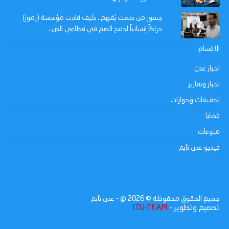
جسور من صمت يُفهم.. كيف قادت مؤسسة (رموز)
حراكاً إنسانياً لدمج الصم في قطاعي الص..
الاقسام
اخبار عدن
اخبار وتقارير
تحقيقات وحوارات
قضايا
منوعات
فيديو عدن تايم
جميع الحقوق محفوظة ©
2026
@ - عدن تايم
تصميم وتطوير -
ITU-TEAM