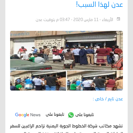
عدن لهذا السبب!
الأربعاء - 11 مارس 2020 - 03:47 م بتوقيت عدن
عدن تايم / خاص :
تابعونا على
تابعونا على
تشهد مكاتب شركة الخطوط الجوية اليمنية تزاحم الراغبين للسفر