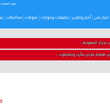
صرف العملات
اخبار عدن
أخبار وتقارير
تحقيقات وحوارات
منوعات
محافظات
عر
 في هجوم حوثي بمأرب وحضرموت ...
م