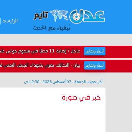
الرئيسية
عاجل / إصابة 11 مدنيًا في هجوم حوثي على نجران السعودية ...
اخبار وتقارير
بيان - التحالف يعزي بشهداء الجيش اليمني
اخبار وتقارير
آخر تحديث :
الجمعة - 07 أغسطس 2026 - 12:38 ص
خبر في صورة