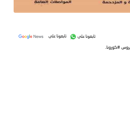
تابعونا على
تابعونا على
روس #كورونا.