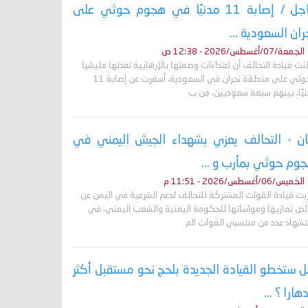
عاجل / إصابة 11 مدنيًا في هجوم حوثي على
ران السعودية ...
الجمعة/07/أغسطس/2026 - 12:38 ص
نت قيادة التحالف أن اعتداءات وصفتها بالإرهابية نفذتها مليشيا
الحوثي على منطقة نجران في السعودية، أسفرت عن إصابة 11
نيًا، بينهم سبعة سعوديين، من ب
ان - التحالف يعزي بشهداء الجيش اليمني في
وم حوثي بمأرب و ...
الخميس/06/أغسطس/2026 - 11:51 م
ربت قيادة القوات المشتركة للتحالف لدعم الشرعية في اليمن عن
لص تعازيها ومواساتها للحكومة اليمنية والشعب اليمني، في
تشهاد عدد من منتسبي القوات الم
 ستخطو القيادة الجديدة بلحج نحو مستقبل أكثر
دهارا ؟ ...