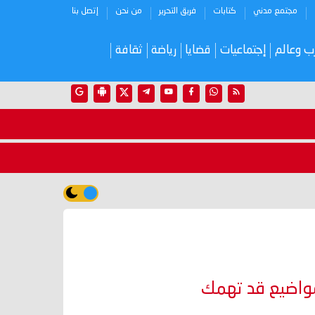
مجتمع مدني
كتابات
فريق التحرير
من نحن
إتصل بنا
ب وعالم
إجتماعيات
قضايا
رياضة
ثقافة
واضيع قد تهمك