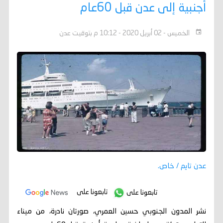
أجنبية إلى عدن قبل 60عام
الخميس - 02 أبريل 2020 - 10:12 م بتوقيت عدن
عدن تايم / خاص.
تابعونا على
تابعونا على
نشر المدون الجنوبي حسين العمري، صورتان نادرة، من ميناء