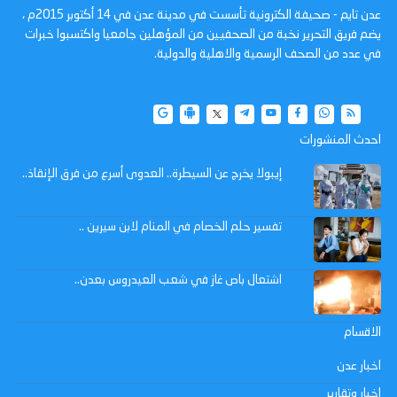
عدن تايم - صحيفة الكترونية تأسست في مدينة عدن في 14 أكتوبر 2015م ،
يضم فريق التحرير نخبة من الصحفيين من المؤهلين جامعيا واكتسبوا خبرات
في عدد من الصحف الرسمية والاهلية والدولية.
احدث المنشورات
إيبولا يخرج عن السيطرة.. العدوى أسرع من فرق الإنقاذ..
تفسير حلم الخصام في المنام لابن سيرين ..
اشتعال باص غاز في شعب العيدروس بعدن..
الاقسام
اخبار عدن
اخبار وتقارير